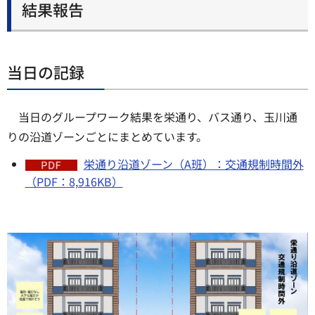
結果報告
当日の記録
当日のグループワーク結果を栄通り、バス通り、玉川通
りの沿道ゾーンごとにまとめています。
栄通り沿道ゾーン（A班）：交通規制時間外
（PDF：8,916KB）