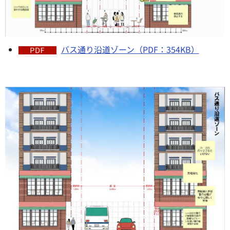
バス通り沿道ゾーン（PDF：354KB）