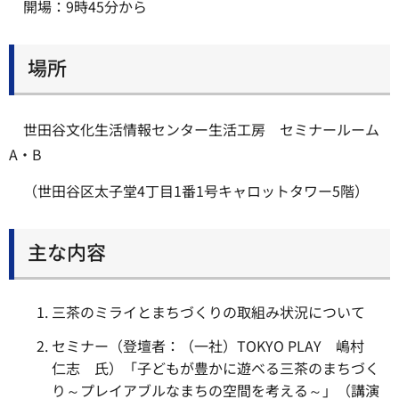
開場：9時45分から
場所
世田谷文化生活情報センター生活工房 セミナールーム
A・B
（世田谷区太子堂4丁目1番1号キャロットタワー5階）
主な内容
三茶のミライとまちづくりの取組み状況について
セミナー（登壇者：（一社）TOKYO PLAY 嶋村
仁志 氏）「子どもが豊かに遊べる三茶のまちづく
り～プレイアブルなまちの空間を考える～」（講演