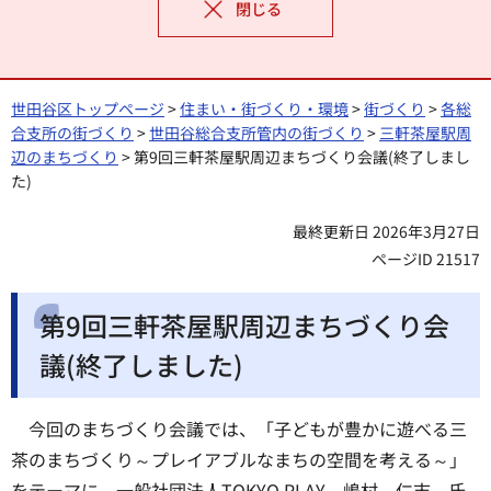
閉じる
世田谷区トップページ
>
住まい・街づくり・環境
>
街づくり
>
各総
合支所の街づくり
>
世田谷総合支所管内の街づくり
>
三軒茶屋駅周
辺のまちづくり
> 第9回三軒茶屋駅周辺まちづくり会議(終了しまし
た)
最終更新日 2026年3月27日
ページID 21517
第9回三軒茶屋駅周辺まちづくり会
議(終了しました)
今回のまちづくり会議では、「子どもが豊かに遊べる三
茶のまちづくり～プレイアブルなまちの空間を考える～」
をテーマに、一般社団法人TOKYO PLAY 嶋村 仁志 氏