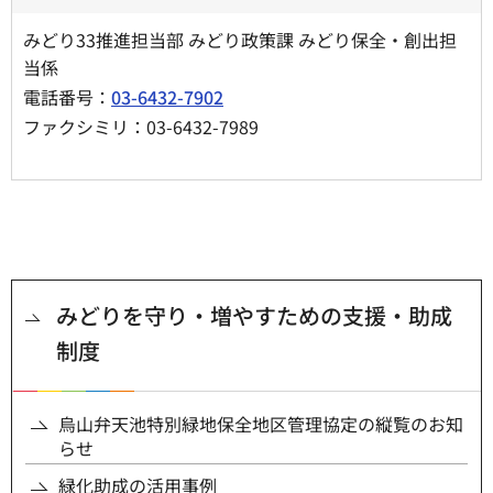
みどり33推進担当部 みどり政策課 みどり保全・創出担
当係
電話番号：
03-6432-7902
ファクシミリ：03-6432-7989
みどりを守り・増やすための支援・助成
制度
烏山弁天池特別緑地保全地区管理協定の縦覧のお知
らせ
緑化助成の活用事例