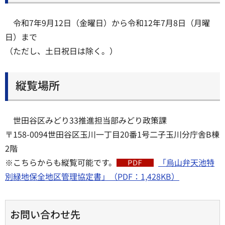
令和7年9月12日（金曜日）から令和12年7月8日（月曜
日）まで
（ただし、土日祝日は除く。）
縦覧場所
世田谷区みどり33推進担当部みどり政策課
〒158-0094世田谷区玉川一丁目20番1号二子玉川分庁舎B棟
2階
※こちらからも縦覧可能です。
「烏山弁天池特
別緑地保全地区管理協定書」（PDF：1,428KB）
お問い合わせ先