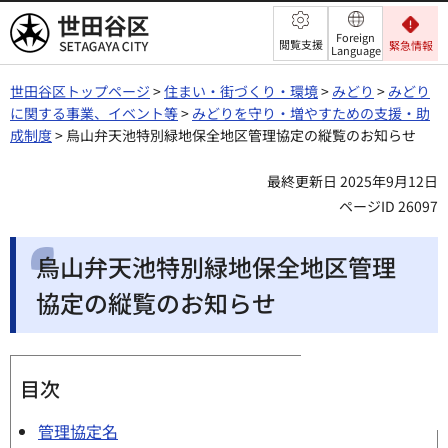
世田谷区
Foreign
閲覧支援
緊急情報
Language
世田谷区トップページ
>
住まい・街づくり・環境
>
みどり
>
みどり
に関する事業、イベント等
>
みどりを守り・増やすための支援・助
成制度
> 烏山弁天池特別緑地保全地区管理協定の縦覧のお知らせ
最終更新日 2025年9月12日
ページID 26097
烏山弁天池特別緑地保全地区管理
協定の縦覧のお知らせ
目次
管理協定名