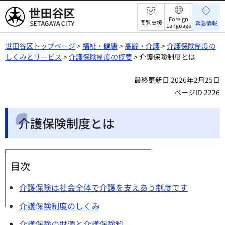
世田谷区
Foreign
閲覧支援
緊急情報
Language
世田谷区トップページ
>
福祉・健康
>
高齢・介護
>
介護保険制度の
しくみとサービス
>
介護保険制度の概要
> 介護保険制度とは
最終更新日 2026年2月25日
ページID 2226
介護保険制度とは
目次
介護保険は社会全体で介護を支えあう制度です
介護保険制度のしくみ
介護保険の財源と介護保険料