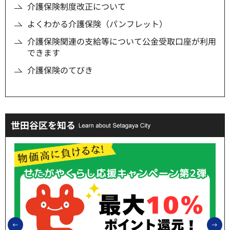
介護保険制度改正について
よくわかる介護保険（パンフレット）
介護保険関連の支給等について公金受取口座が利用
できます
介護保険のてびき
世田谷区を知る
前のスライドを表示
次