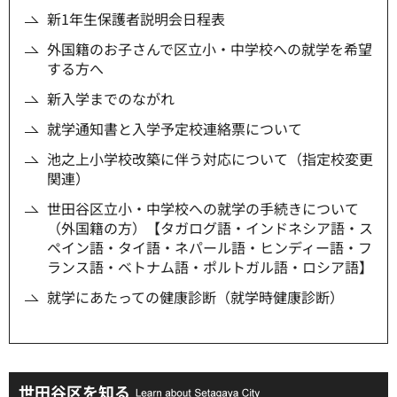
新1年生保護者説明会日程表
外国籍のお子さんで区立小・中学校への就学を希望
する方へ
新入学までのながれ
就学通知書と入学予定校連絡票について
池之上小学校改築に伴う対応について（指定校変更
関連）
世田谷区立小・中学校への就学の手続きについて
（外国籍の方）【タガログ語・インドネシア語・ス
ペイン語・タイ語・ネパール語・ヒンディー語・フ
ランス語・ベトナム語・ポルトガル語・ロシア語】
就学にあたっての健康診断（就学時健康診断）
世田谷区を知る