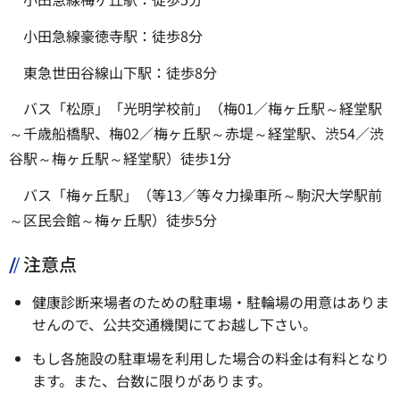
小田急線豪徳寺駅：徒歩8分
東急世田谷線山下駅：徒歩8分
バス「松原」「光明学校前」（梅01／梅ヶ丘駅～経堂駅
～千歳船橋駅、梅02／梅ヶ丘駅～赤堤～経堂駅、渋54／渋
谷駅～梅ヶ丘駅～経堂駅）徒歩1分
バス「梅ヶ丘駅」（等13／等々力操車所～駒沢大学駅前
～区民会館～梅ヶ丘駅）徒歩5分
注意点
健康診断来場者のための駐車場・駐輪場の用意はありま
せんので、公共交通機関にてお越し下さい。
もし各施設の駐車場を利用した場合の料金は有料となり
ます。また、台数に限りがあります。