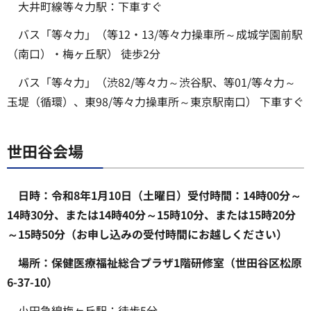
大井町線等々力駅：下車すぐ
バス「等々力」（等12・13/等々力操車所～成城学園前駅
（南口）・梅ヶ丘駅） 徒歩2分
バス「等々力」（渋82/等々力～渋谷駅、等01/等々力～
玉堤（循環）、東98/等々力操車所～東京駅南口） 下車すぐ
世田谷会場
日時：令和8年1月10日（土曜日）受付時間：14時00分～
14時30分、または14時40分～15時10分、または15時20分
～15時50分（お申し込みの受付時間にお越しください）
場所：保健医療福祉総合プラザ1階研修室（世田谷区松原
6-37-10）
小田急線梅ヶ丘駅：徒歩5分