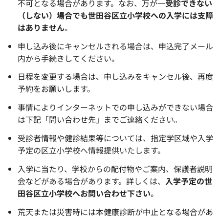
不可となる場合があります。なお、万が一
受診できない
（しない）場合でも世田谷区立小学校への入学には支障
はありません
。
申し込み後にキャンセルされる場合は、申込完了メール
内から手続きしてください。
日程を変更する場合は、申し込みをキャンセル後、再度
予約をお願いします。
事情によりインターネットでの申し込みができない場合
は下記「問い合わせ先」までご連絡ください。
受診者情報や健診結果等については、指定学区域や入学
予定の区立小学校へ情報提供いたします。
入学に当たり、学校からの配付物やご案内、保護者説明
会などがある場合があります。詳しくは、
入学予定の世
田谷区立小学校へお問い合わせ下さい
。
荒天または災害時には本健康診断が中止となる場合があ