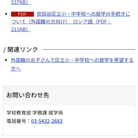
537KB）
世田谷区立小・中学校への就学の手続きに
ついて（外国籍の方向け）_ロシア語（PDF：
211KB）
関連リンク
外国籍のお子さんで区立小・中学校への就学を希望する
方へ
お問い合わせ先
学校教育部 学務課 就学係
電話番号：
03-5432-2683