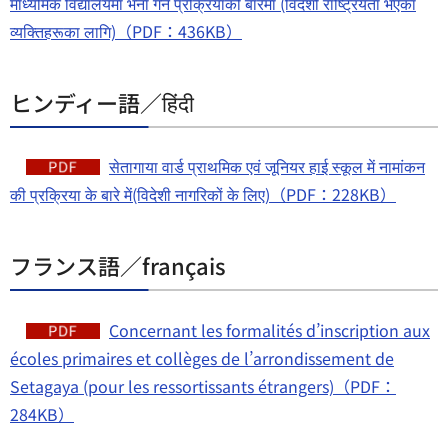
माध्यमिक विद्यालयमा भर्ना गर्ने प्रक्रियाको बारेमा (विदेशी राष्ट्रियता भएका
व्यक्तिहरूका लागि)（PDF：436KB）
ヒンディー語／हिंदी
सेतागाया वार्ड प्राथमिक एवं जूनियर हाई स्कूल में नामांकन
की प्रक्रिया के बारे में(विदेशी नागरिकों के लिए)（PDF：228KB）
フランス語／français
Concernant les formalités d’inscription aux
écoles primaires et collèges de l’arrondissement de
Setagaya (pour les ressortissants étrangers)（PDF：
284KB）