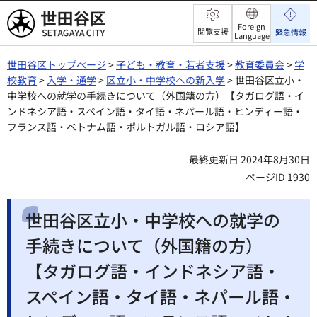
世田谷区
Foreign
閲覧支援
緊急情報
Language
世田谷区トップページ
>
子ども・教育・若者支援
>
教育委員会
>
学
校教育
>
入学・通学
>
区立小・中学校への新入学
> 世田谷区立小・
中学校への就学の手続きについて（外国籍の方）【タガログ語・イ
ンドネシア語・スペイン語・タイ語・ネパール語・ヒンディー語・
フランス語・ベトナム語・ポルトガル語・ロシア語】
最終更新日 2024年8月30日
ページID 1930
世田谷区立小・中学校への就学の
手続きについて（外国籍の方）
【タガログ語・インドネシア語・
スペイン語・タイ語・ネパール語・