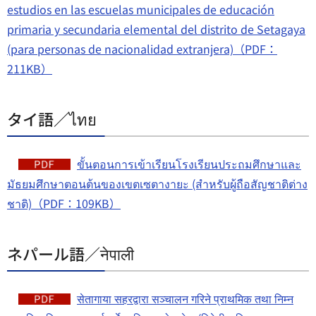
estudios en las escuelas municipales de educación
primaria y secundaria elemental del distrito de Setagaya
(para personas de nacionalidad extranjera)（PDF：
211KB）
タイ語／ไทย
ขั้นตอนการเข้าเรียนโรงเรียนประถมศึกษาและ
มัธยมศึกษาตอนต้นของเขตเซตางายะ (สำหรับผู้ถือสัญชาติต่าง
ชาติ)（PDF：109KB）
ネパール語／नेपाली
सेतागाया सहरद्वारा सञ्चालन गरिने प्राथमिक तथा निम्न