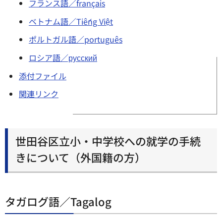
フランス語／français
ベトナム語／Tiếng Việt
ポルトガル語／português
ロシア語／русский
添付ファイル
関連リンク
世田谷区立小・中学校への就学の手続
きについて（外国籍の方）
タガログ語／Tagalog