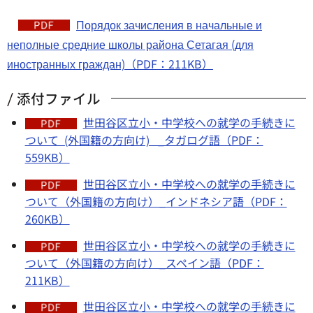
Порядок зачисления в начальные и
неполные средние школы района Сетагая (для
иностранных граждан)（PDF：211KB）
添付ファイル
世田谷区立小・中学校への就学の手続きに
ついて (外国籍の方向け) _タガログ語（PDF：
559KB）
世田谷区立小・中学校への就学の手続きに
ついて（外国籍の方向け）_インドネシア語（PDF：
260KB）
世田谷区立小・中学校への就学の手続きに
ついて（外国籍の方向け）_スペイン語（PDF：
211KB）
世田谷区立小・中学校への就学の手続きに