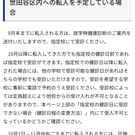
世田谷区内への転入を予定している場
合
9月末までに転入される方は、就学時健康診断のご案内を
送付いたしますので、指定校にて受診ください。
10月以降に転入してきた方でも指定校の健診日前であれ
ば指定校で受診ができます。指定校での健診日以降に転入
された場合には、他の学校で受診可能な健診日があればそ
ちらの学校でも受診いただけますので、受診を希望する学
校に事前に電話で予約のうえ受診ください。受診校によっ
ては定員超えにより他校からの受け入れが不可となること
がありますので、本ページ上部の「指定校の健診日に受診
できない場合（健診日程の変更方法）」内にて受入不可と
なっているかどうかご確認ください。
10月1日～11月中旬ごろまでに転入される方には、区施