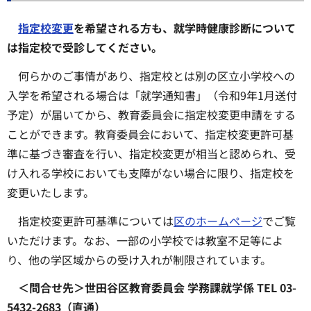
指定校変更
を希望される方も、就学時健康診断について
は指定校で受診してください。
何らかのご事情があり、指定校とは別の区立小学校への
入学を希望される場合は「就学通知書」（令和9年1月送付
予定）が届いてから、教育委員会に指定校変更申請をする
ことができます。教育委員会において、指定校変更許可基
準に基づき審査を行い、指定校変更が相当と認められ、受
け入れる学校においても支障がない場合に限り、指定校を
変更いたします。
指定校変更許可基準については
区のホームページ
でご覧
いただけます。なお、一部の小学校では教室不足等によ
り、他の学区域からの受け入れが制限されています。
＜問合せ先＞世田谷区教育委員会 学務課就学係 TEL 03-
5432-2683（直通）