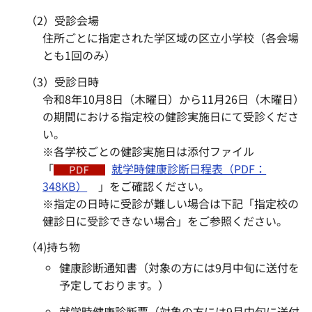
（2）受診会場
住所ごとに指定された学区域の区立小学校（各会場
とも1回のみ）
（3）受診日時
令和8年10月8日（木曜日）から11月26日（木曜日）
の期間における指定校の健診実施日にて受診くださ
い。
※各学校ごとの健診実施日は添付ファイル
「
就学時健康診断日程表（PDF：
348KB）
」をご確認ください。
※指定の日時に受診が難しい場合は下記「指定校の
健診日に受診できない場合」をご参照ください。
（4)持ち物
健康診断通知書（対象の方には9月中旬に送付を
予定しております。）
就学時健康診断票（対象の方には9月中旬に送付