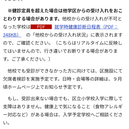
※健診定員を超えた場合は他学区からの受け入れをおこ
とわりする場合があります。
他校からの受け入れが不可と
なった学校は
就学時健康診断日程表（PDF：
348KB）
の「他校からの受け入れ状況」に表示されます
ので、ご確認ください。（こちらはリアルタイムに反映し
てはいませんので、行き違いでお断りする場合がありま
す。ご了承ください。）
他校でも受診ができなかった方に向けては、区施設にて
欠席者検診を実施予定です。日時・会場等の詳細は、９月
頃ホームページ上でお知らせ予定です。
もし、受診出来ない場合でも、区立小学校入学に際して
支障はありません。健康上で気になること（食物アレルギ
ー対応など）がある場合は、入学予定学校へご相談くださ
い。