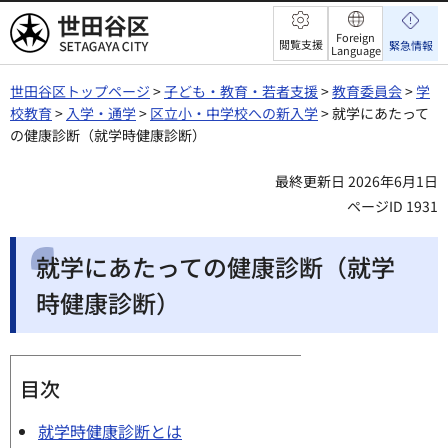
世田谷区
Foreign
閲覧支援
緊急情報
Language
世田谷区トップページ
>
子ども・教育・若者支援
>
教育委員会
>
学
校教育
>
入学・通学
>
区立小・中学校への新入学
> 就学にあたって
の健康診断（就学時健康診断）
最終更新日 2026年6月1日
ページID 1931
就学にあたっての健康診断（就学
時健康診断）
目次
就学時健康診断とは