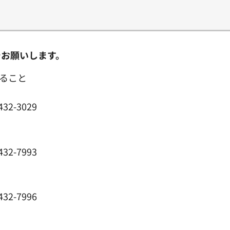
でお願いします。
ること
32-3029
32-7993
32-7996