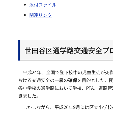
添付ファイル
関連リンク
世田谷区通学路交通安全プ
平成24年、全国で登下校中の児童生徒が死
おける交通安全の一層の確保を目的とした、
各小学校の通学路において学校、PTA、道路
きました。
しかしながら、平成26年9月には区立小学