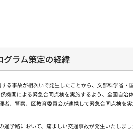
ログラム策定の経緯
傷する事故が相次いで発生したことから、文部科学省・
関係機関による緊急合同点検を実施するよう、全国自治
管理者、警察、区教育委員会が連携して緊急合同点検を
校の通学路において、痛ましい交通事故が発生いたしま