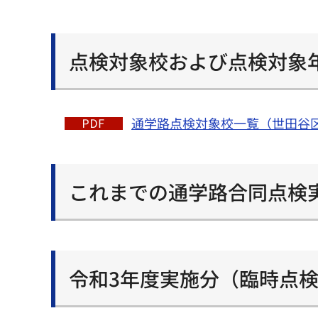
点検対象校および点検対象
通学路点検対象校一覧（世田谷区
これまでの通学路合同点検
令和3年度実施分（臨時点