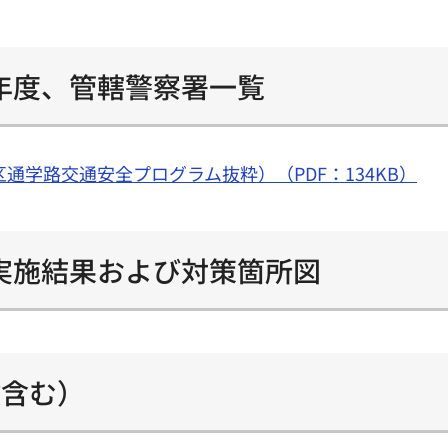
年度、管轄警察署一覧
通学路交通安全プログラム抜粋）（PDF：134KB）
実施結果および対策箇所図
検含む）