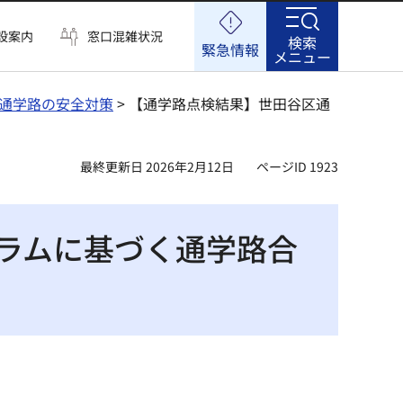
設案内
窓口混雑状況
検索
緊急情報
メニュー
通学路の安全対策
> 【通学路点検結果】世田谷区通
最終更新日 2026年2月12日
ページID 1923
ラムに基づく通学路合