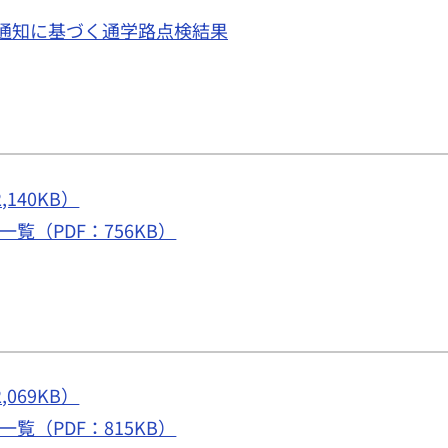
通知に基づく通学路点検結果
140KB）
覧（PDF：756KB）
069KB）
覧（PDF：815KB）