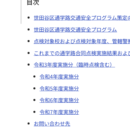
目次
世田谷区通学路交通安全プログラム策定
世田谷区通学路交通安全プログラム
点検対象校および点検対象年度、管轄警
これまでの通学路合同点検実施結果およ
令和3年度実施分（臨時点検含む）
令和4年度実施分
令和5年度実施分
令和6年度実施分
令和7年度実施分
お問い合わせ先