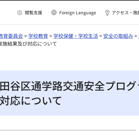
閲覧支援
Foreign Language
アクセス・施
教育委員会
>
学校教育
>
学校保健・学校生活
>
安全の取組み
>
実施結果及び対応について
田谷区通学路交通安全プログ
対応について