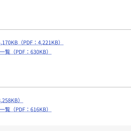
70KB（PDF：4,221KB）
覧（PDF：630KB）
258KB）
覧（PDF：616KB）