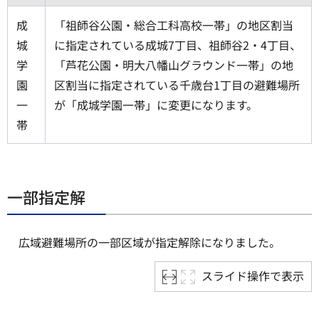
成
「祖師谷公園・総合工科高校一帯」の地区割当
城
に指定されている成城7丁目、祖師谷2・4丁目、
学
「芦花公園・明大八幡山グラウンド一帯」の地
園
区割当に指定されている千歳台1丁目の避難場所
一
が「成城学園一帯」に変更になります。
帯
一部指定解
広域避難場所の一部区域が指定解除になりました。
スライド操作で表示