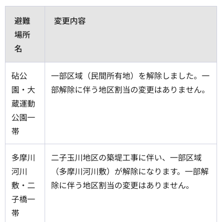
避難
変更内容
場所
名
砧公
一部区域（民間所有地）を解除しました。一
園・大
部解除に伴う地区割当の変更はありません。
蔵運動
公園一
帯
多摩川
二子玉川地区の築堤工事に伴い、一部区域
河川
（多摩川河川敷）が解除になります。一部解
敷・二
除に伴う地区割当の変更はありません。
子橋一
帯