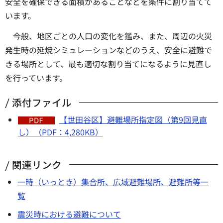
安全を確保できる面積があることなどを条件に割り当てて
います。
今般、地区ごとの人口の変化を鑑み、また、周辺の火災
発生時の延焼シミュレーションなどのうえ、安全に避難で
きる場所として、最も適切な割り当てになるように見直し
を行っています。
添付ファイル
【世田谷区】避難場所指定図（第9回見直
し）（PDF：4,280KB）
関連リンク
一時（いっとき）集合所、広域避難場所、避難所等一
覧
震災時における避難について