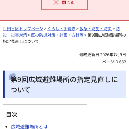
閉じる
世田谷区トップページ
>
くらし・手続き
>
救急・防犯・防災
>
防
災・災害対策
>
区の防災対策・計画・方針等
> 第9回広域避難場所の
指定見直しについて
最終更新日 2026年7月9日
ページID 682
第9回広域避難場所の指定見直しに
ついて
目次
広域避難場所とは