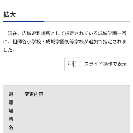
拡大
現在、広域避難場所として指定されている成城学園一帯
に、祖師谷小学校・成城学園初等学校が追加で指定されま
した。
スライド操作で表示
避
変更内容
難
場
所
名