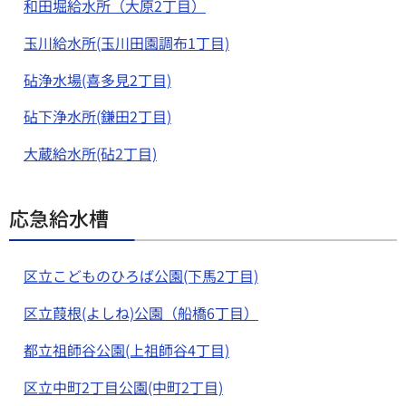
和田堀給水所（大原2丁目）
玉川給水所(玉川田園調布1丁目)
砧浄水場(喜多見2丁目)
砧下浄水所(鎌田2丁目)
大蔵給水所(砧2丁目)
応急給水槽
区立こどものひろば公園(下馬2丁目)
区立葭根(よしね)公園（船橋6丁目）
都立祖師谷公園(上祖師谷4丁目)
区立中町2丁目公園(中町2丁目)