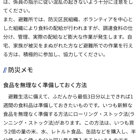
は、係員の指示に従い混乱の起きないよう十分に注意をし
てください。
また、避難所では、防災区民組織、ボランティアを中心と
した組織により食料の配給が行われますが、調達食料の仕
分け、管理、実際の配給など膨大な作業が発生します。自
宅、家族が被災をまぬがれた方など避難所での作業を行え
る方は、積極的に参加し、協力してください。
防災メモ
食品を無理なく準備しておく方法
避難生活に備えて、ふだんから最低3日分以上できれば1
週間の食料品は準備しておきたいものです。いつも新鮮な
食品を無理なく準備する方法にローリング・ストック法(ラ
ンニング・ストック法)があります。この方法は、いつも買
う2倍の量の米、水、レトルト食品、缶詰などを購入し、半