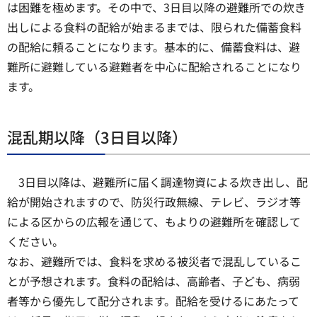
は困難を極めます。その中で、3日目以降の避難所での炊き
出しによる食料の配給が始まるまでは、限られた備蓄食料
の配給に頼ることになります。基本的に、備蓄食料は、避
難所に避難している避難者を中心に配給されることになり
ます。
混乱期以降（3日目以降）
3日目以降は、避難所に届く調達物資による炊き出し、配
給が開始されますので、防災行政無線、テレビ、ラジオ等
による区からの広報を通じて、もよりの避難所を確認して
ください。
なお、避難所では、食料を求める被災者で混乱しているこ
とが予想されます。食料の配給は、高齢者、子ども、病弱
者等から優先して配分されます。配給を受けるにあたって