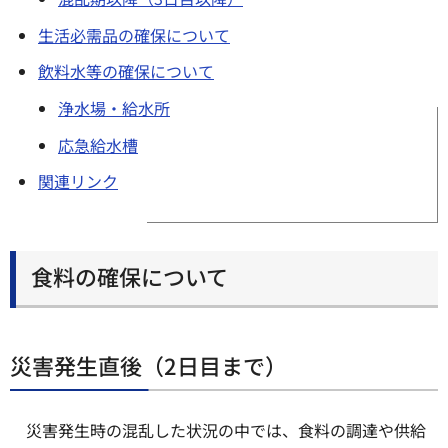
生活必需品の確保について
飲料水等の確保について
浄水場・給水所
応急給水槽
関連リンク
食料の確保について
災害発生直後（2日目まで）
災害発生時の混乱した状況の中では、食料の調達や供給