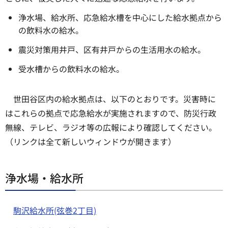
浄水場、給水所、応急給水槽を中心にした給水拠点から
の飲料水の給水。
震災対策用井戸、区有井戸からの生活用水の給水。
受水槽からの飲料水の給水。
世田谷区内の給水拠点は、以下のとおりです。災害時に
はこれらの拠点で応急給水が実施されますので、防災行政
無線、テレビ、ラジオ等の広報により確認してください。
（リンクは全て新しいウィンドウが開きます）
浄水場・給水所
駒沢給水所(弦巻2丁目)