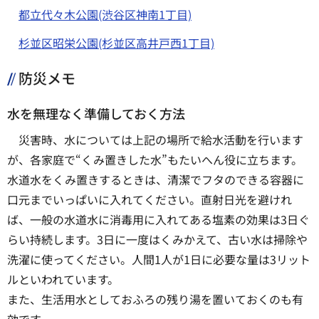
都立代々木公園(渋谷区神南1丁目)
杉並区昭栄公園(杉並区高井戸西1丁目)
防災メモ
水を無理なく準備しておく方法
災害時、水については上記の場所で給水活動を行います
が、各家庭で“くみ置きした水”もたいへん役に立ちます。
水道水をくみ置きするときは、清潔でフタのできる容器に
口元までいっぱいに入れてください。直射日光を避けれ
ば、一般の水道水に消毒用に入れてある塩素の効果は3日ぐ
らい持続します。3日に一度はくみかえて、古い水は掃除や
洗濯に使ってください。人間1人が1日に必要な量は3リット
ルといわれています。
また、生活用水としておふろの残り湯を置いておくのも有
効です。