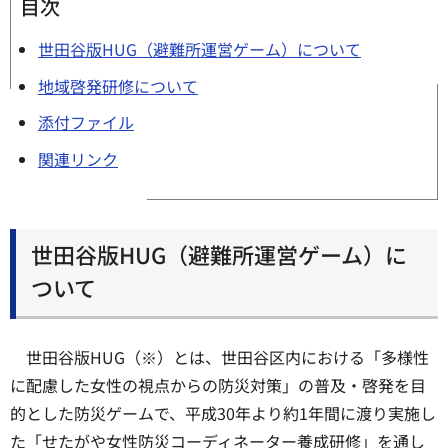
目次
世田谷版HUG（避難所運営ゲーム）について
地域啓発研修について
添付ファイル
関連リンク
世田谷版HUG（避難所運営ゲーム）に
ついて
世田谷版HUG（※）とは、世田谷区内における「多様性
に配慮した女性の視点からの防災対策」の普及・啓発を目
的とした防災ゲームで、平成30年より約1年間に渡り実施し
た「せたがや女性防災コーディネーター養成研修」を通し