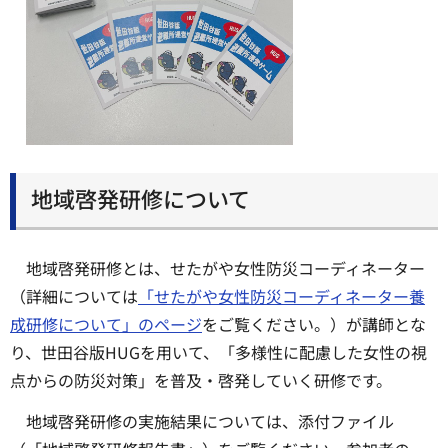
地域啓発研修について
地域啓発研修とは、せたがや女性防災コーディネーター
（詳細については
「せたがや女性防災コーディネーター養
成研修について」のページ
をご覧ください。）が講師とな
り、世田谷版HUGを用いて、「多様性に配慮した女性の視
点からの防災対策」を普及・啓発していく研修です。
地域啓発研修の実施結果については、添付ファイル