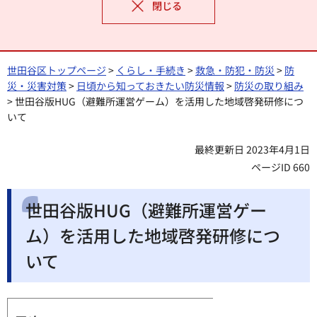
閉じる
世田谷区トップページ
>
くらし・手続き
>
救急・防犯・防災
>
防
災・災害対策
>
日頃から知っておきたい防災情報
>
防災の取り組み
> 世田谷版HUG（避難所運営ゲーム）を活用した地域啓発研修につ
いて
最終更新日 2023年4月1日
ページID 660
世田谷版HUG（避難所運営ゲー
ム）を活用した地域啓発研修につ
いて