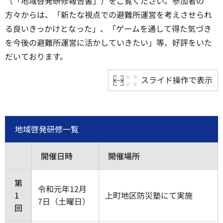
（「地域啓発研修報告書」）をご覧ください。参加者の
方々からは、「新たな視点での避難所運営を考えさせられ
る良いきっかけとなった」、「ゲームを通して得た気づき
を今後の避難所運営に活かしていきたい」等、好評をいた
だいております。
スライド操作で表示
地域啓発研修一覧
開催日時
開催場所
第
令和元年12月
1
上町地区防災塾にて実施
7日（土曜日）
回