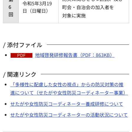
令和5年3月19
6
町会・自治会の加入者を
日（日曜日）
回
対象に実施
添付ファイル
地域啓発研修報告書（PDF：863KB）
関連リンク
「多様性に配慮した女性の視点」からの防災対策の推
進について（せたがや女性防災コーディネーター事業）
せたがや女性防災コーディネーター養成研修について
せたがや女性防災コーディネーターの活動状況について