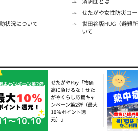
消防団とは
せたがや女性防災コー
動状況について
世田谷版HUG（避難
いて
せたがやPay「物価
高に負けるな！せた
がやくらし応援キャ
ンペーン第2弾（最大
10％ポイント還
元）」