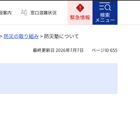
設案内
窓口混雑状況
検索
緊急情報
メニュー
>
防災の取り組み
> 防災塾について
最終更新日 2026年7月7日
ページID 655