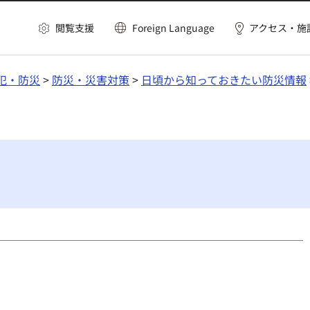
閲覧支援
Foreign Language
アクセス・施
犯・防災
>
防災・災害対策
>
日頃から知っておきたい防災情報