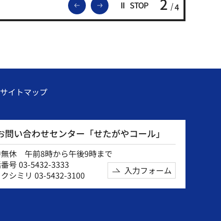
2
前のスライドを表示
次のスライドを表示
STOP
4
サイトマップ
お問い合わせセンター「せたがやコール」
中無休 午前8時から午後9時まで
号 03-5432-3333
入力フォーム
クシミリ 03-5432-3100