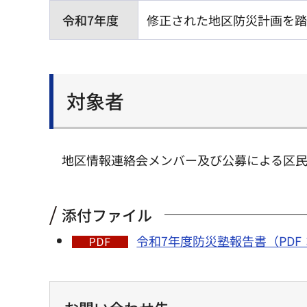
令和7年度
修正された地区防災計画を踏
対象者
地区情報連絡会メンバー及び公募による区
添付ファイル
令和7年度防災塾報告書（PDF：3