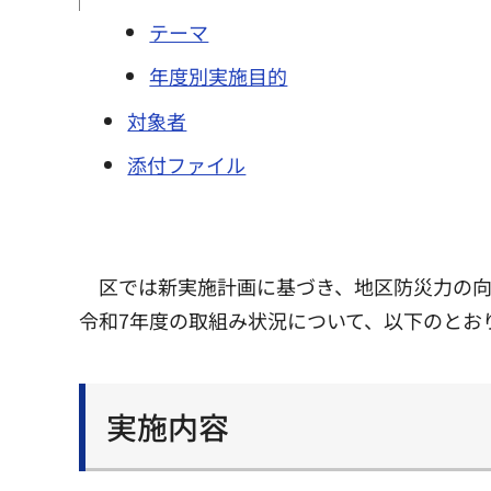
テーマ
年度別実施目的
対象者
添付ファイル
区では新実施計画に基づき、地区防災力の
令和7年度の取組み状況について、以下のとお
実施内容