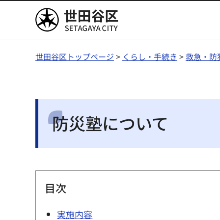
世田谷区
世田谷区トップページ
>
くらし・手続き
>
救急・防
防災塾について
目次
実施内容