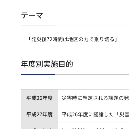
テーマ
「発災後72時間は地区の力で乗り切る」
年度別実施目的
平成26年度
災害時に想定される課題の発
平成27年度
平成26年度に議論した「災