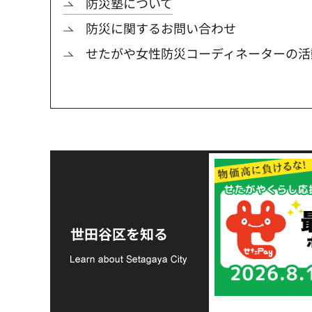
防災塾について
防災に関するお問い合わせ
せたがや女性防災コーディネーターの活
令和8年熊本地震災害
支援金の募集につい
世田谷区を知る
て