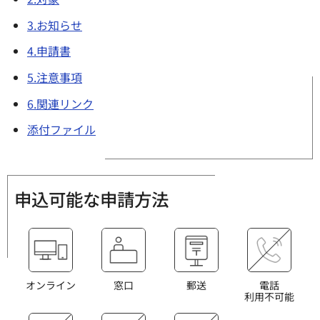
3.お知らせ
4.申請書
5.注意事項
6.関連リンク
添付ファイル
申込可能な申請方法
オンライン
窓口
郵送
電話
利用不可能