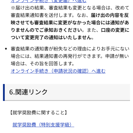
※届け出の結果、審査結果も変更となる場合は、改めて
審査結果通知書を送付します。なお、
届け出の内容を反
映させても審査結果に変更がなかった場合には通知があ
りませんのでご承知おきください
。また、
口座の変更に
ついて変更完了の通知はいたしません
。
審査結果の通知書が紛失などの理由によりお手元にない
場合には、結果通知書の再発行ができます。申請が無い
場合は、その旨を回答します。
オンライン手続き（申請状況の確認）へ進む
6.関連リンク
【就学奨励費に関すること】
就学奨励費（特別支援学級）