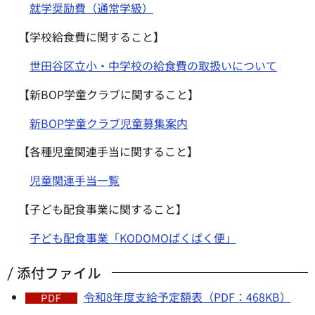
就学奨励費（通常学級）
【学校給食費に関すること】
世田谷区立小・中学校の給食費の取扱いについて
【新BOP学童クラブに関すること】
新BOP学童クラブ児童募集案内
【各種児童関連手当に関すること】
児童関連手当一覧
【子ども配食事業に関すること】
子ども配食事業「KODOMOぱくぱく便」
添付ファイル
令和8年度支給予定額表（PDF：468KB）