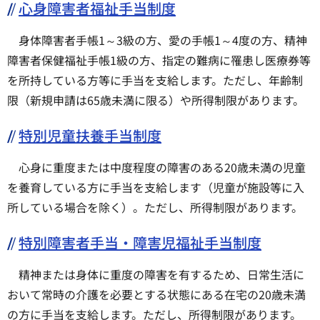
心身障害者福祉手当制度
身体障害者手帳1～3級の方、愛の手帳1～4度の方、精神
障害者保健福祉手帳1級の方、指定の難病に罹患し医療券等
を所持している方等に手当を支給します。ただし、年齢制
限（新規申請は65歳未満に限る）や所得制限があります。
特別児童扶養手当制度
心身に重度または中度程度の障害のある20歳未満の児童
を養育している方に手当を支給します（児童が施設等に入
所している場合を除く）。ただし、所得制限があります。
特別障害者手当・障害児福祉手当制度
精神または身体に重度の障害を有するため、日常生活に
おいて常時の介護を必要とする状態にある在宅の20歳未満
の方に手当を支給します。ただし、所得制限があります。