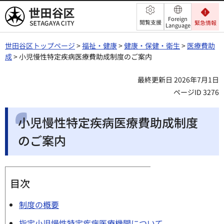
世田谷区
Foreign
閲覧支援
緊急情報
Language
世田谷区トップページ
>
福祉・健康
>
健康・保健・衛生
>
医療費助
成
> 小児慢性特定疾病医療費助成制度のご案内
最終更新日 2026年7月1日
ページID 3276
小児慢性特定疾病医療費助成制度
のご案内
目次
制度の概要
指定小児慢性特定疾病医療機関について