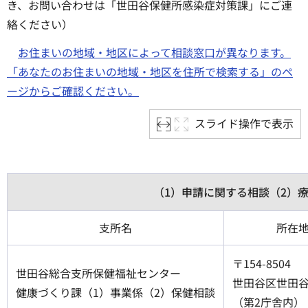
き、お問い合わせは「世田谷保健所感染症対策課」にご連
絡ください）
お住まいの地域・地区によって相談窓口が異なります。
「あなたのお住まいの地域・地区を住所で検索する」のペ
ージからご確認ください。
スライド操作で表示
（1）申請に関する相談（2）
支所名
所在
〒154-8504
世田谷総合支所保健福祉センター
世田谷区世田谷4-
健康づくり課（1）事業係（2）保健相談
（第2庁舎内）