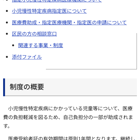
小児慢性特定疾病指定医について
医療費助成・指定医療機関・指定医の申請について
区民の方の相談窓口
関連する事業・制度
添付ファイル
制度の概要
小児慢性特定疾病にかかっている児童等について、医療
費の負担軽減を図るため、自己負担分の一部が助成されま
す。
医療受給者証の有効期間は原則1年間となります。継続し