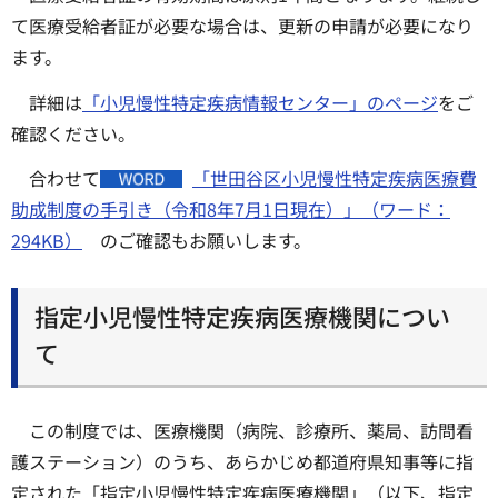
て医療受給者証が必要な場合は、更新の申請が必要になり
ます。
詳細は
「小児慢性特定疾病情報センター」のページ
をご
確認ください。
合わせて
「世田谷区小児慢性特定疾病医療費
助成制度の手引き（令和8年7月1日現在）」（ワード：
294KB）
のご確認もお願いします。
指定小児慢性特定疾病医療機関につい
て
この制度では、医療機関（病院、診療所、薬局、訪問看
護ステーション）のうち、あらかじめ都道府県知事等に指
定された「指定小児慢性特定疾病医療機関」（以下、指定