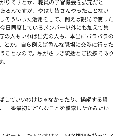
がりですとか、職員の学習機会を拡充だと
かあるんですが、やはり皆さんやったことない
しそういった活用をして、例えば観光で使った
今日同席しているメンバー以外にも加えて集
庁の人もいれば出先の人も、本当にバラバラの
、とか。自ら例えば色んな職場に交渉に行った
うことなので。私がさっき統括とご挨拶であり
す。
ばしていいわけじゃなかったり、操縦する資
、一番最初にどんなことを模索したかみたい
スタートしたんですけど、何か根拠を持ってア