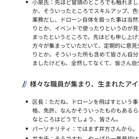
小泉氏：先ほど冒頭のところでも触れまし
か、そういったところでスキルアップ、色
業務だし、ドローン自体を扱った事は当然
りとか、イベントで使ったりというのが見
まったというところで。先ほども申し上げ
方々が集まっていただいて、定期的に意見
りとか。そういった所も含めて皆さん自分
ましたけども、全然してなくて、皆さん自
様々な職員が集まり、生まれたアイ
区長：ただね、ドローンを飛ばすという事
格、免許、なんかそういったものもあるら
なところはどうでしょう、皆さん。
パーソナリティ：ではまず井方さんから。
井方氏：そうですね、やっぱり一番最初は