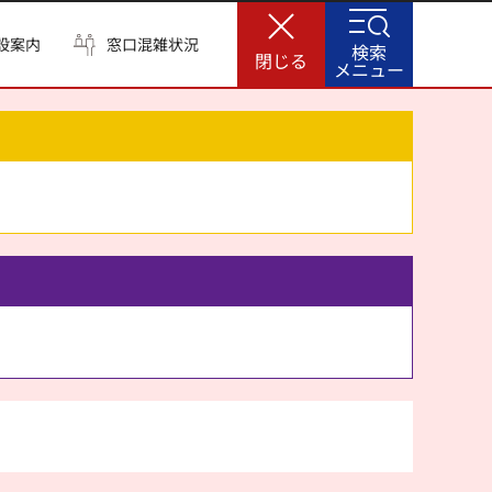
設案内
窓口混雑状況
検索
閉じる
メニュー
。