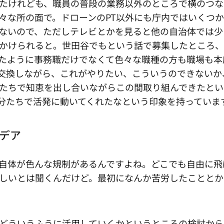
たけれども、職員の普段の業務以外のところで横のつな
々な所の面で。ドローンのPT以外にも庁内ではいくつ
ないので、ただしテレビとかを見ると他の自治体では少
かけられると。世田谷でもという話で募集したところ、
たように事務職だけでなくて色々な職種の方も職場も本
交換しながら、これがやりたい、こういうのできないか
たちで知恵を出し合いながらこの間取り組んできたとい
分たちで活発に動いてくれたなという印象を持っていま
デア
自体が色んな規制があるんですよね。どこでも自由に飛
しいとは聞くんだけど。最初になんか苦労したこととか
どういうふうに活用していくかというところの検討から