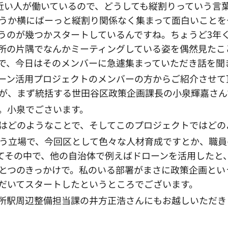
近い人が働いているので、どうしても縦割りっていう言
うか横にばーっと縦割り関係なく集まって面白いことを
うのが幾つかスタートしているんですね。ちょうど3年
所の片隅でなんかミーティングしている姿を偶然見たこ
で、今日はそのメンバーに急遽集まっていただき話を聞
ーン活用プロジェクトのメンバーの方からご紹介させて
が、まず統括する世田谷区政策企画課長の小泉輝嘉さん
。小泉でごさいます。
はどのようなことで、そしてこのプロジェクトではどの
う立場で、今回区として色々な人材育成ですとか、職員
ってその中で、他の自治体で例えばドローンを活用したと
とつのきっかけで。私のいる部署がまさに政策企画とい
だいてスタートしたというところでございます。
所駅周辺整備担当課の井方正浩さんにもお越しいただき