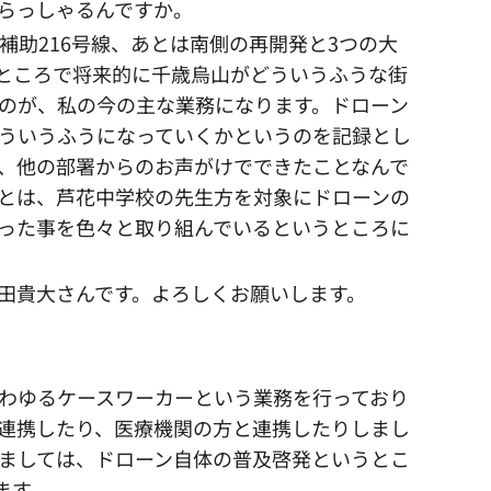
らっしゃるんですか。
助216号線、あとは南側の再開発と3つの大
ところで将来的に千歳烏山がどういうふうな街
のが、私の今の主な業務になります。ドローン
どういうふうになっていくかというのを記録とし
、他の部署からのお声がけでできたことなんで
とは、芦花中学校の先生方を対象にドローンの
った事を色々と取り組んでいるというところに
田貴大さんです。よろしくお願いします。
わゆるケースワーカーという業務を行っており
連携したり、医療機関の方と連携したりしまし
きましては、ドローン自体の普及啓発というとこ
ます。