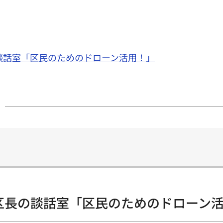
長の談話室「区民のためのドローン活用！」
) 区長の談話室「区民のためのドローン