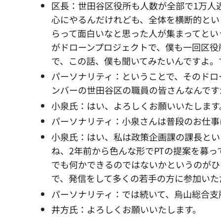
区長：世田谷区役所も人数が全部で1万人
心にやるんだけれども、全体を横断的とい
らって面白いなと思った人が集まってとい
がドローンプロジェクトで、僕も一回区役
で、この話、僕も聞いてみたいんですよ。
パーソナリティ：ということで、そのドロ
ンバーの世田谷区の職員の皆さんなんです
小泉氏：はい、よろしくお願いいたします
パーソナリティ：小泉さんは普段のお仕事
小泉氏：はい、私は政策企画課の課長とい
ね、2年前から色んな形でPTの提案を募
でも何かできるのではないかというのがひ
で、発信をして多くの若手の方に参加いた
パーソナリティ：では続いて、烏山総合支
井方氏：よろしくお願いいたします。