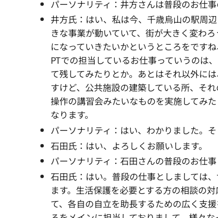
パーソナリティ：井方さんは普段のお仕事
井方氏：はい、私は今、千歳烏山の駅周辺
きな事業が動いていて、街が大きく変わろ
になっていきたいかというところをですね
PTでの担当しているお仕事っていうのは
て残してみたりとか。あとはそれ以外には
すけど、公共施設の建築している所、それ
操作の講習会みたいなものを実施してみた
なります。
パーソナリティ：はい、わかりました。そ
石田氏：はい、よろしくお願いします。
パーソナリティ：石田さんの普段のお仕事
石田氏：はい。普段の仕事としましては、
ます。生活保護を必要とする方の相談の対
て、各自の自立を助長するための広く支援
ろをメインに担当しておりまして、様々な