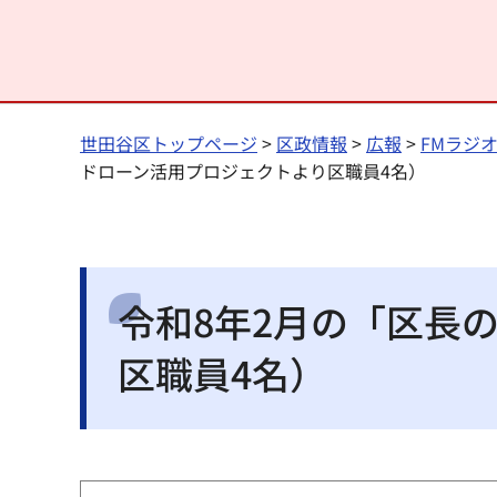
世田谷区トップページ
>
区政情報
>
広報
>
FMラジ
ドローン活用プロジェクトより区職員4名）
令和8年2月の「区長
区職員4名）