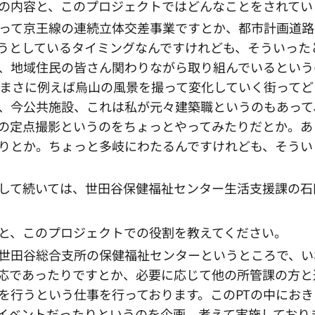
の内容と、このプロジェクトではどんなことをされてい
って京王線の連続立体交差事業ですとか、都市計画道路補
うとしているタイミングなんですけれども、そういった
、地域住民の皆さん関わりながら取り組んでいるという
、まさに例えば烏山の風景を撮って変化していく街って
、今公共施設、これは私が元々建築職というのもあって
の定点撮影というのをちょっとやってみたりだとか。あ
りとか。ちょっと多岐にわたるんですけれども、そうい
して続いては、世田谷保健福祉センター生活支援課の石
と、このプロジェクトでの役割を教えてください。
世田谷総合支所の保健福祉センターというところで、い
応であったりですとか、必要に応じて他の所管課の方と
を行うという仕事を行っております。このPTの中にお
イベントだったりというのを企画、考えて実施しており