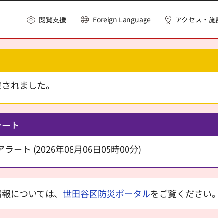
閲覧支援
Foreign Language
アクセス・施
表されました。
ラート
ート (2026年08月06日05時00分)
情報については、
世田谷区防災ポータル
をご覧ください