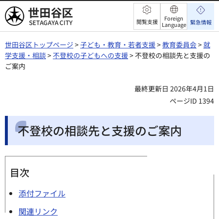
世田谷区
Foreign
閲覧支援
緊急情報
Language
世田谷区トップページ
>
子ども・教育・若者支援
>
教育委員会
>
就
学支援・相談
>
不登校の子どもへの支援
> 不登校の相談先と支援の
ご案内
最終更新日 2026年4月1日
ページID 1394
不登校の相談先と支援のご案内
目次
添付ファイル
関連リンク