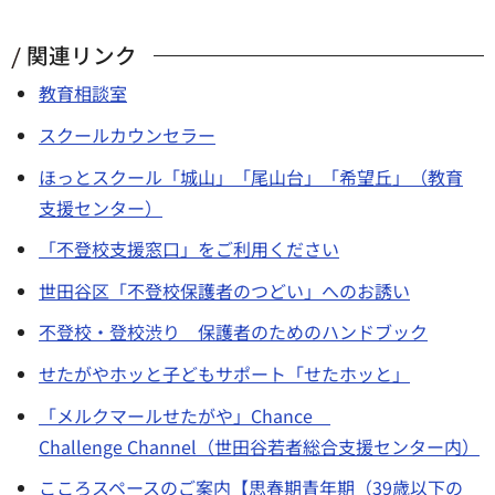
関連リンク
教育相談室
スクールカウンセラー
ほっとスクール「城山」「尾山台」「希望丘」（教育
支援センター）
「不登校支援窓口」をご利用ください
世田谷区「不登校保護者のつどい」へのお誘い
不登校・登校渋り 保護者のためのハンドブック
せたがやホッと子どもサポート「せたホッと」
「メルクマールせたがや」Chance
Challenge Channel（世田谷若者総合支援センター内）
こころスペースのご案内【思春期青年期（39歳以下の