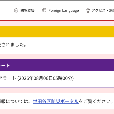
閲覧支援
Foreign Language
アクセス・施
表されました。
ラート
ート (2026年08月06日05時00分)
情報については、
世田谷区防災ポータル
をご覧ください