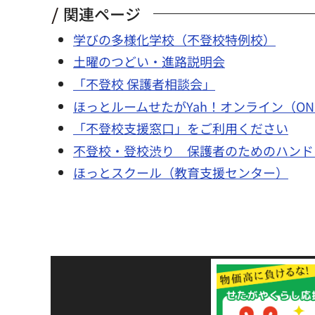
関連ページ
学びの多様化学校（不登校特例校）
土曜のつどい・進路説明会
「不登校 保護者相談会」
ほっとルームせたがYah！オンライン（ONLI
「不登校支援窓口」をご利用ください
不登校・登校渋り 保護者のためのハンド
ほっとスクール（教育支援センター）