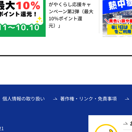
がやくらし応援キャ
ンペーン第2弾（最大
10％ポイント還
元）」
個人情報の取り扱い
著作権・リンク・免責事項
21