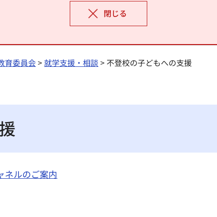
閉じる
教育委員会
>
就学支援・相談
> 不登校の子どもへの支援
援
ャネルのご案内