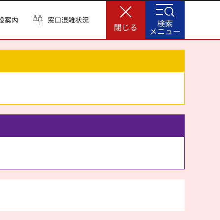
設案内
窓口混雑状況
検索
閉じる
メニュー
。