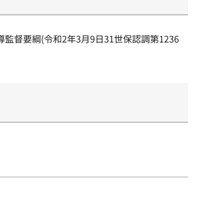
監督要綱(令和2年3月9日31世保認調第1236