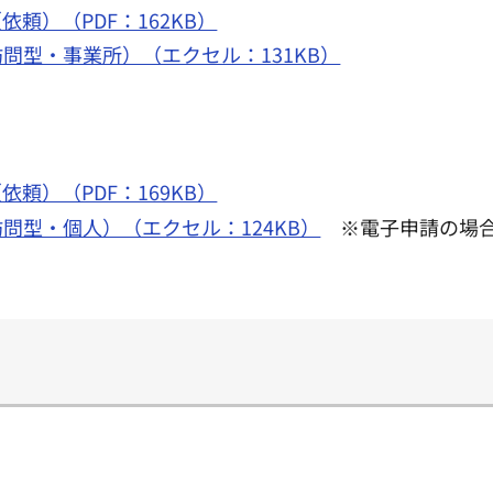
頼）（PDF：162KB）
問型・事業所）（エクセル：131KB）
頼）（PDF：169KB）
問型・個人）（エクセル：124KB）
※電子申請の場