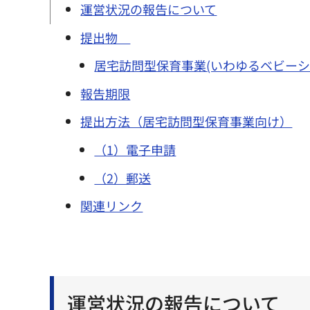
運営状況の報告について
提出物
居宅訪問型保育事業(いわゆるベビーシ
報告期限
提出方法（居宅訪問型保育事業向け）
（1）電子申請
（2）郵送
関連リンク
運営状況の報告について