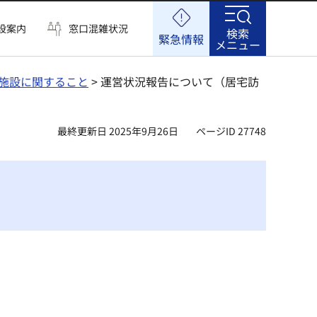
設案内
窓口混雑状況
検索
緊急情報
メニュー
施設に関すること
> 運営状況報告について（居宅訪
最終更新日 2025年9月26日
ページID 27748