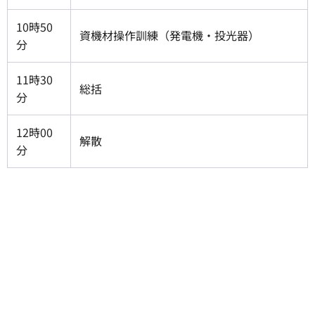
10時50
資機材操作訓練（発電機・投光器）
分
11時30
総括
分
12時00
解散
分