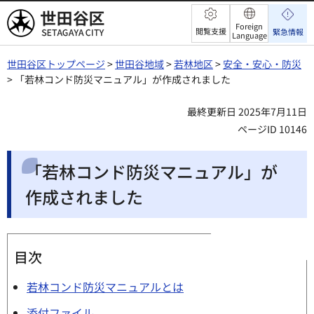
世田谷区
Foreign
閲覧支援
緊急情報
Language
世田谷区トップページ
>
世田谷地域
>
若林地区
>
安全・安心・防災
> 「若林コンド防災マニュアル」が作成されました
最終更新日 2025年7月11日
ページID 10146
「若林コンド防災マニュアル」が
作成されました
目次
若林コンド防災マニュアルとは
添付ファイル