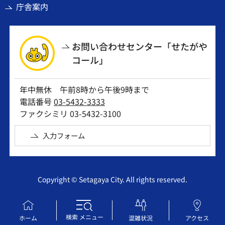
庁舎案内
お問い合わせセンター「せたがや
コール」
年中無休 午前8時から午後9時まで
電話番号
03-5432-3333
ファクシミリ 03-5432-3100
入力フォーム
Copyright © Setagaya City. All rights reserved.
検索
メニュー
ホーム
混雑状況
アクセス