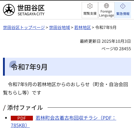
世田谷区
Foreign
閲覧支援
緊急情報
Language
世田谷区トップページ
>
世田谷地域
>
若林地区
> 令和7年9月
最終更新日 2025年10月3日
ページID 28455
令和7年9月
令和7年9月の若林地区からのおしらせ（町会・自治会回
覧ちらし等）です
添付ファイル
若林町会古着古布回収チラシ（PDF：
785KB）