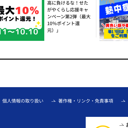
高に負けるな！せた
がやくらし応援キャ
ンペーン第2弾（最大
10％ポイント還
元）」
個人情報の取り扱い
著作権・リンク・免責事項