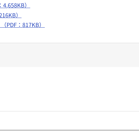
,658KB）
16KB）
PDF：817KB）