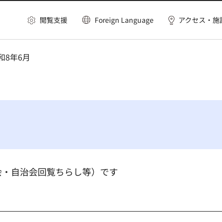
閲覧支援
Foreign Language
アクセス・施
和8年6月
会・自治会回覧ちらし等）です