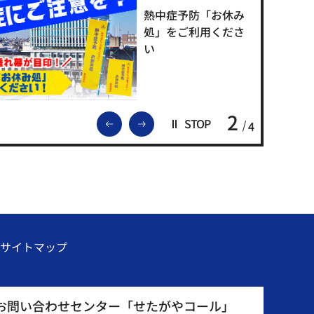
熱中症予防「お休み
処」をご利用くださ
い
2
前のスライドを表示
次のスライドを表示
STOP
4
サイトマップ
お問い合わせセンター「せたがやコール」