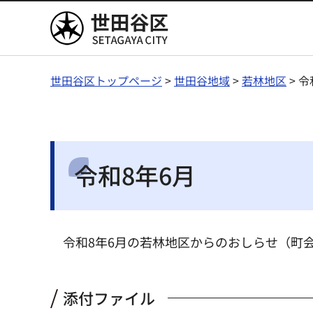
世田谷区
世田谷区トップページ
>
世田谷地域
>
若林地区
> 令
令和8年6月
令和8年6月の若林地区からのおしらせ（町
添付ファイル