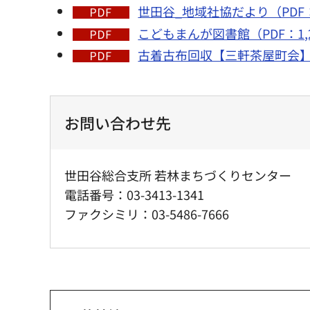
世田谷_地域社協だより（PDF：4
こどもまんが図書館（PDF：1,2
古着古布回収【三軒茶屋町会】（
お問い合わせ先
世田谷総合支所 若林まちづくりセンター
電話番号：03-3413-1341
ファクシミリ：03-5486-7666