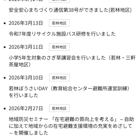
安全安心まちづくり通信第38号ができました(若林地区)
2026年3月13日
若林地区
令和7年度リサイクル施設バス研修を行いました
2026年3月11日
若林地区
小学5年生対象のさぎ草講習会を行いました（若林・三軒
茶屋地区）
2026年3月10日
若林地区
若林ぼうさいDAY（教育総合センター避難所運営訓練）
を行いました
2026年2月27日
若林地区
地域防災セミナー 「在宅避難の質向上を考える」～自助
に加えて地域からの在宅避難支援環境の充実をめざして
～を開催しました