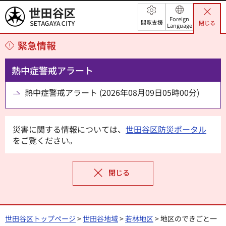
世田谷区
Foreign
閲覧支援
閉じる
Language
緊急情報
熱中症警戒アラート
熱中症警戒アラート (2026年08月09日05時00分)
災害に関する情報については、
世田谷区防災ポータル
をご覧ください。
閉じる
世田谷区トップページ
>
世田谷地域
>
若林地区
> 地区のできごと一