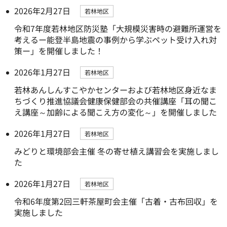
2026年2月27日
若林地区
令和7年度若林地区防災塾「大規模災害時の避難所運営を
考えるー能登半島地震の事例から学ぶペット受け入れ対
策ー」を開催しました！
2026年1月27日
若林地区
若林あんしんすこやかセンターおよび若林地区身近なま
ちづくり推進協議会健康保健部会の共催講座「耳の聞こ
え講座～加齢による聞こえ方の変化～」を開催しました
2026年1月27日
若林地区
みどりと環境部会主催 冬の寄せ植え講習会を実施しまし
た
2026年1月27日
若林地区
令和6年度第2回三軒茶屋町会主催「古着・古布回収」を
実施しました