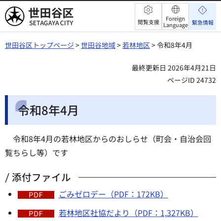
世田谷区
Foreign
閲覧支援
緊急情報
Language
世田谷区トップページ
>
世田谷地域
>
若林地区
> 令和8年4月
最終更新日 2026年4月21日
ページID 24732
令和8年4月
令和8年4月の若林地区からのおしらせ（町会・自治会回
覧ちらし等）です
添付ファイル
ごみゼロデー（PDF：172KB）
若林地区社協だより（PDF：1,327KB）