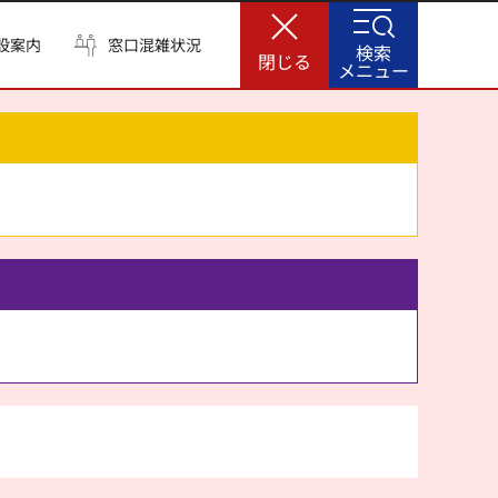
設案内
窓口混雑状況
検索
閉じる
メニュー
。