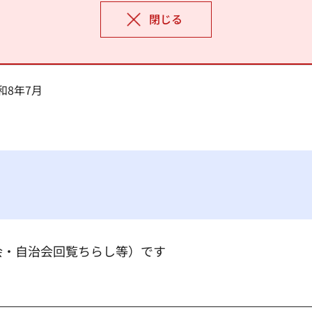
閉じる
和8年7月
会・自治会回覧ちらし等）です