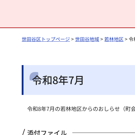
世田谷区トップページ
>
世田谷地域
>
若林地区
> 令
令和8年7月
令和8年7月の若林地区からのおしらせ（町
添付ファイル