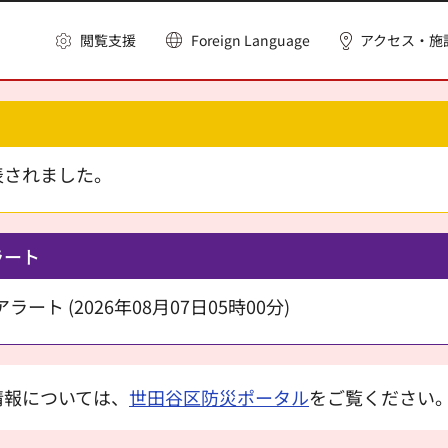
閲覧支援
Foreign Language
アクセス・施
表されました。
ラート
ート (2026年08月07日05時00分)
情報については、
世田谷区防災ポータル
をご覧ください