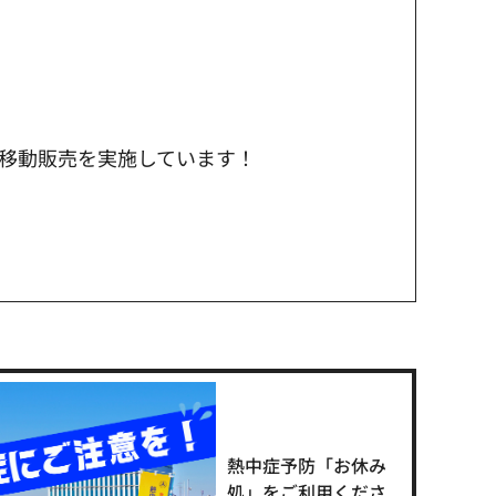
の移動販売を実施しています！
熱中症予防「お休み
処」をご利用くださ