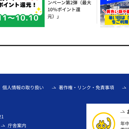
ンペーン第2弾（最大
10％ポイント還
元）」
個人情報の取り扱い
著作権・リンク・免責事項
21
年
庁舎案内