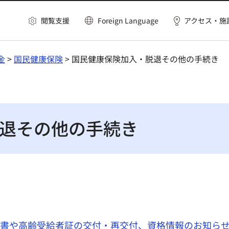
閲覧支援
Foreign Language
アクセス・施
金
>
国民健康保険
> 国民健康保険加入・脱退その他の手続き
退その他の手続き
認書や高齢受給者証の交付・再交付、資格情報のお知ら