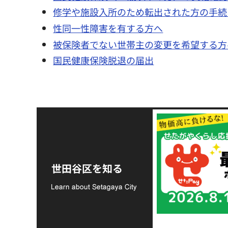
修学や施設入所のため転出された方の手続
性同一性障害を有する方へ
被保険者でない世帯主の変更を希望する方
国民健康保険脱退の届出
令和8年熊本地震災害
支援金の募集につい
世田谷区を知る
て