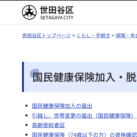
世田谷区
世田谷区トップページ
>
くらし・手続き
>
保険・年
国民健康保険加入・脱
国民健康保険加入の届出
引越し、世帯変更の届出（国民健康保険）
高齢受給者証
国民健康保険（74歳以下の方）の資格確