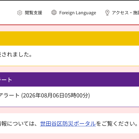
閲覧支援
Foreign Language
アクセス・施
表されました。
ラート
ート (2026年08月06日05時00分)
情報については、
世田谷区防災ポータル
をご覧ください