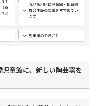
ろう！
九品仏地区に児童館・保育園
ト【寄
複合施設の整備をすすめてい
るさと
ます
児童館のできごと
橋児童館に、新しい陶芸窯を