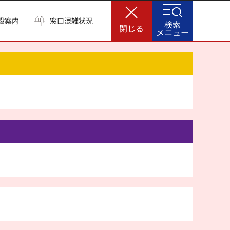
設案内
窓口混雑状況
検索
閉じる
メニュー
。