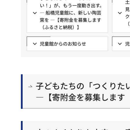
土
い！」が、もう一度動き出す。
見
— 船橋児童館に、新しい陶芸
ク
窯を —【寄附金を募集します
（
（ふるさと納税）】
児童館からのお知らせ
児
子どもたちの「つくりた
—【寄附金を募集します