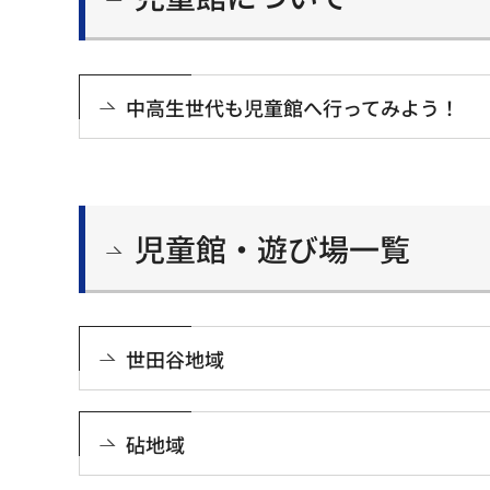
中高生世代も児童館へ行ってみよう！
児童館・遊び場一覧
世田谷地域
砧地域