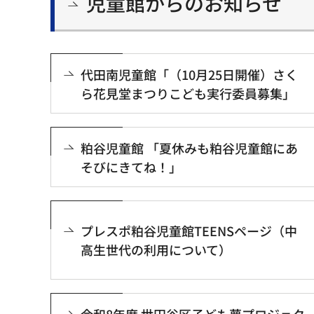
児童館からのお知らせ
代田南児童館「（10月25日開催）さく
ら花見堂まつりこども実行委員募集」
粕谷児童館 「夏休みも粕谷児童館にあ
そびにきてね！」
プレスポ粕谷児童館TEENSページ（中
高生世代の利用について）
令和8年度 世田谷区子ども夢プロジェク