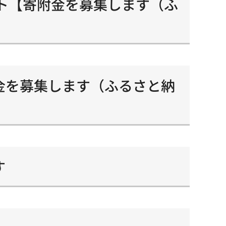
ト【寄附金を募集します（ふ
金を募集します（ふるさと納
す