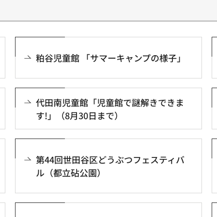
粕谷児童館 「サマーキャンプの様子」
代田南児童館「児童館で謎解きできま
す!」（8月30日まで）
第44回世田谷区どうぶつフェスティバ
ル（都立砧公園）