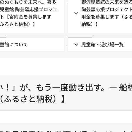
のぬくもりを未来へ。喜多
野沢児童館の未来を造
児童館 陶芸窯応援プロジェ
陶芸窯応援プロジェク
ト【寄附金を募集します
附金を募集します（ふ
ふるさと納税）】
納税）】
童館について
児童館・遊び場一覧
い！」が、もう一度動き出す。— 船
（ふるさと納税）】