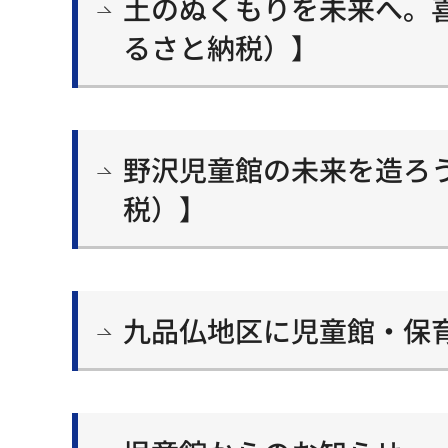
土のぬくもりを未来へ。
るさと納税）】
野沢児童館の未来を造ろ
税）】
九品仏地区に児童館・保