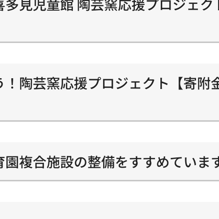
喜多見児童館 陶芸窯応援プロジェク
う！陶芸窯応援プロジェクト【寄附
育園複合施設の整備をすすめていま