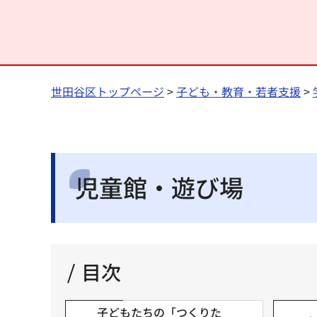
世田谷区トップページ
>
子ども・教育・若者支援
>
児童館・遊び場
目次
子どもたちの「つくりた