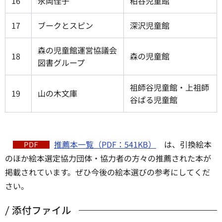
16
永岡佳子
粕谷児童館
17
ブークとスピン
深沢児童館
森の児童館運営協議会
18
森の児童館
図書グループ
祖師谷児童館・上祖師
19
山の木文庫
谷ぱる児童館
推薦本一覧（PDF：541KB）
は、引換絵本
のほか絵本選定協力団体・協力者の方々の推薦された本が
掲載されています。ぜひ今後の絵本選びの参考にしてくだ
さい。
添付ファイル