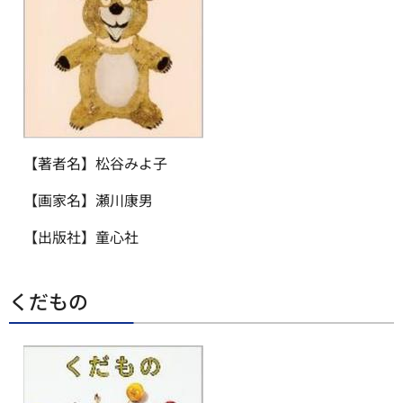
【著者名】松谷みよ子
【画家名】瀬川康男
【出版社】童心社
くだもの