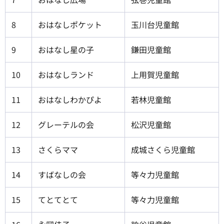
8
おはなしポケット
玉川台児童館
9
おはなし星の子
鎌田児童館
10
おはなしランド
上用賀児童館
11
おはなしわかぴよ
若林児童館
12
グレーテルの会
松沢児童館
13
さくらママ
成城さくら児童館
14
すばなしの会
等々力児童館
15
てとてとて
等々力児童館