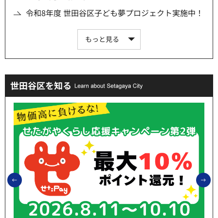
令和8年度 世田谷区子ども夢プロジェクト実施中！
もっと見る
世田谷区を知る
前のスライドを表示
次