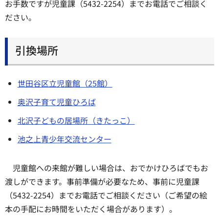
お手数ですが児童課（5432-2254）までお電話でご相談く
ださい。
引換場所
世田谷区立児童館（25館）
奥沢子育て児童ひろば
北沢子どもの居場所（きたっこ）
池之上青少年交流センター
児童館への来館が難しい場合は、おでかけひろばでもお
渡しができます。事前準備が必要なため、事前に児童課
（5432-2254）までお電話でご相談ください（ご希望の絵
本の手配にお時間をいただく場合があります）。