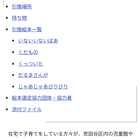
引換場所
持ち物
引換絵本一覧
いないいないばあ
くだもの
くっついた
だるまさんが
じゃあじゃあびりびり
絵本選定協力団体・協力者
添付ファイル
在宅で子育てをしている方々が、世田谷区内の児童館や