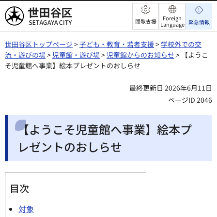
世田谷区
Foreign
閲覧支援
緊急情報
Language
世田谷区トップページ
>
子ども・教育・若者支援
>
学校外での交
流・遊びの場
>
児童館・遊び場
>
児童館からのお知らせ
> 【ようこ
そ児童館へ事業】絵本プレゼントのおしらせ
最終更新日 2026年6月11日
ページID 2046
【ようこそ児童館へ事業】絵本プ
レゼントのおしらせ
目次
対象