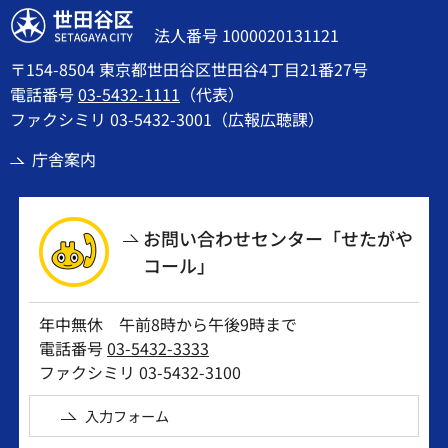
世田谷区
法人番号 1000020131121
〒154-8504 東京都世田谷区世田谷4丁目21番27号
電話番号
03-5432-1111
（代表）
ファクシミリ 03-5432-3001（広報広聴課）
庁舎案内
お問い合わせセンター「せたがや
コール」
年中無休 午前8時から午後9時まで
電話番号
03-5432-3333
ファクシミリ 03-5432-3100
入力フォーム