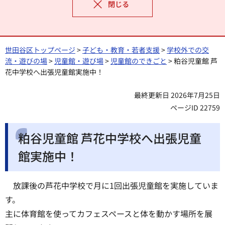
閉じる
世田谷区トップページ
>
子ども・教育・若者支援
>
学校外での交
流・遊びの場
>
児童館・遊び場
>
児童館のできごと
> 粕谷児童館 芦
花中学校へ出張児童館実施中！
最終更新日 2026年7月25日
ページID 22759
粕谷児童館 芦花中学校へ出張児童
館実施中！
放課後の芦花中学校で月に1回出張児童館を実施していま
す。
主に体育館を使ってカフェスペースと体を動かす場所を展