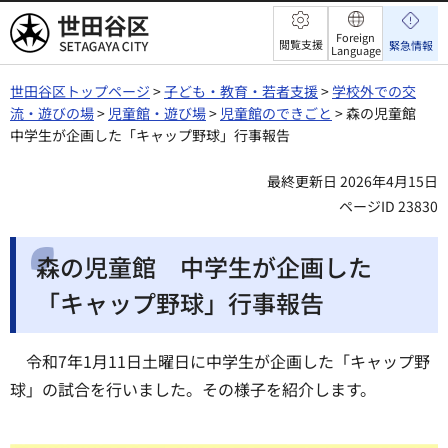
世田谷区
Foreign
閲覧支援
緊急情報
Language
世田谷区トップページ
>
子ども・教育・若者支援
>
学校外での交
流・遊びの場
>
児童館・遊び場
>
児童館のできごと
> 森の児童館
中学生が企画した「キャップ野球」行事報告
最終更新日 2026年4月15日
ページID 23830
森の児童館 中学生が企画した
「キャップ野球」行事報告
令和7年1月11日土曜日に中学生が企画した「キャップ野
球」の試合を行いました。その様子を紹介します。