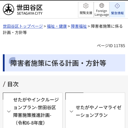
世田谷区
Foreign
閲覧支援
緊急情報
Language
世田谷区トップページ
>
福祉・健康
>
障害福祉
> 障害者施策に係る
計画・方針等
ページID 11785
障害者施策に係る計画・方針等
目次
せたがやインクルージ
ョンプラン-世田谷区
せたがやノーマライゼ
障害施策推進計画-
ーションプラン
（令和6-8年度）