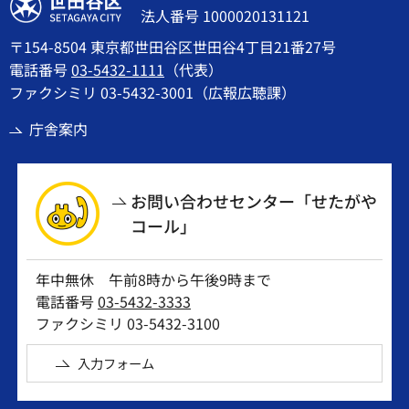
世田谷区
法人番号 1000020131121
〒154-8504 東京都世田谷区世田谷4丁目21番27号
電話番号
03-5432-1111
（代表）
ファクシミリ 03-5432-3001（広報広聴課）
庁舎案内
お問い合わせセンター「せたがや
コール」
年中無休 午前8時から午後9時まで
電話番号
03-5432-3333
ファクシミリ 03-5432-3100
入力フォーム