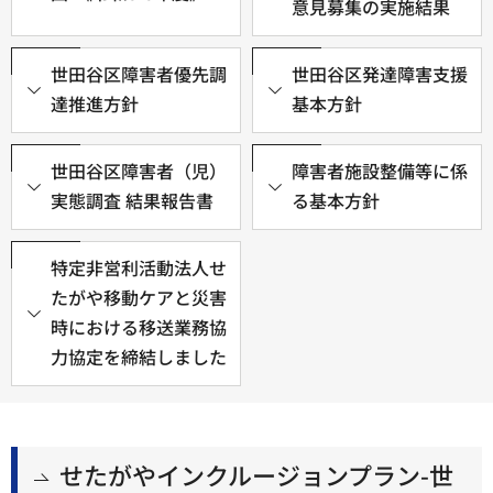
意見募集の実施結果
世田谷区障害者優先調
世田谷区発達障害支援
達推進方針
基本方針
世田谷区障害者（児）
障害者施設整備等に係
実態調査 結果報告書
る基本方針
特定非営利活動法人せ
たがや移動ケアと災害
時における移送業務協
力協定を締結しました
せたがやインクルージョンプラン-世