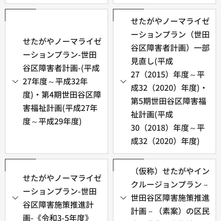
せたがやノーマライゼ
ーションプラン（世田
せたがやノーマライゼ
谷区障害者計画）一部
ーションプラン-世田
見直し(平成
谷区障害者計画-(平成
27（2015）年度～平
27年度～平成32年
成32（2020）年度)・
度)・第4期世田谷区障
第5期世田谷区障害福
害福祉計画(平成27年
祉計画(平成
度～平成29年度)
30（2018）年度～平
成32（2020）年度)
（仮称）せたがやイン
せたがやノーマライゼ
クルージョンプラン－
ーションプラン-世田
世田谷区障害施策推進
谷区障害施策推進計
計画－（素案）の区民
画-《令和3-5年度》