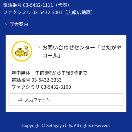
電話番号
03-5432-1111
（代表）
ファクシミリ 03-5432-3001（広報広聴課）
庁舎案内
お問い合わせセンター「せたがや
コール」
年中無休 午前8時から午後9時まで
電話番号
03-5432-3333
ファクシミリ 03-5432-3100
入力フォーム
Copyright © Setagaya City. All rights reserved.