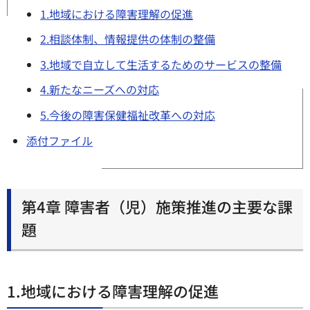
1.地域における障害理解の促進
2.相談体制、情報提供の体制の整備
3.地域で自立して生活するためのサービスの整備
4.新たなニーズへの対応
5.今後の障害保健福祉改革への対応
添付ファイル
第4章 障害者（児）施策推進の主要な課
題
1.地域における障害理解の促進