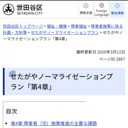
世田谷区
Foreign
閲覧支援
緊急情報
Language
世田谷区トップページ
>
福祉・健康
>
障害福祉
>
障害者施策に係る
計画・方針等
>
せたがやノーマライゼーションプラン
> せたがやノ
ーマライゼーションプラン「第4章」
最終更新日 2020年3月12日
ページID 2867
せたがやノーマライゼーションプ
ラン「第4章」
目次
第4章 障害者（児）施策推進の主要な課題