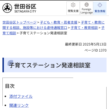
世田谷区
Foreign
閲覧支援
緊急情報
Language
世田谷区トップページ
>
子ども・教育・若者支援
>
子育て・教育に
関する相談、施設等における虐待通報窓口
>
子育て・教育相談
>
子
育て相談
> 子育てステーション発達相談室
最終更新日 2025年5月13日
ページID 1370
子育てステーション発達相談室
目次
添付ファイル
関連リンク