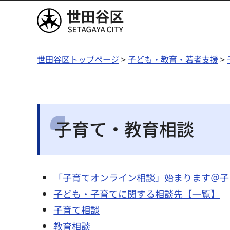
世田谷区
世田谷区トップページ
>
子ども・教育・若者支援
>
子育て・教育相談
「子育てオンライン相談」始まります＠子
子ども・子育てに関する相談先【一覧】
子育て相談
教育相談