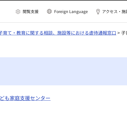
閲覧支援
Foreign Language
アクセス・施
子育て・教育に関する相談、施設等における虐待通報窓口
> 
ども家庭支援センター