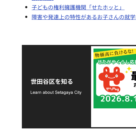
子どもの権利擁護機関「せたホッと」
障害や発達上の特性があるお子さんの就学
令和8年熊本地震災害
支援金の募集につい
世田谷区を知る
て