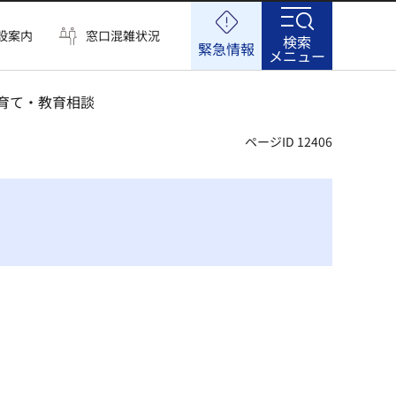
設案内
窓口混雑状況
検索
緊急情報
メニュー
子育て・教育相談
ページID 12406