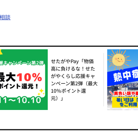
相談
せたがやPay「物価
高に負けるな！せた
がやくらし応援キャ
ンペーン第2弾（最大
10％ポイント還
元）」