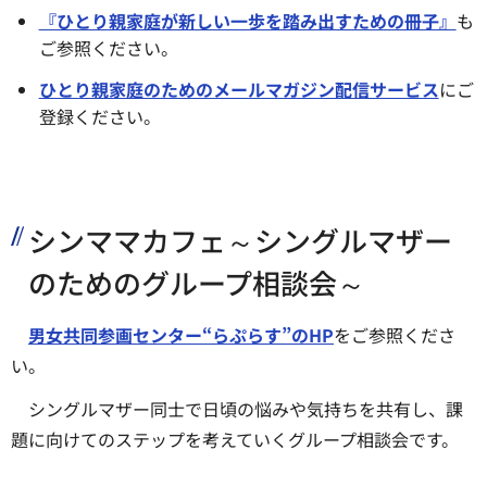
『ひとり親家庭が新しい一歩を踏み出すための冊子』
も
ご参照ください。
ひとり親家庭のためのメールマガジン配信サービス
にご
登録ください。
シンママカフェ～シングルマザー
のためのグループ相談会～
男女共同参画センター“らぷらす”のHP
をご参照くださ
い。
シングルマザー同士で日頃の悩みや気持ちを共有し、課
題に向けてのステップを考えていくグループ相談会です。