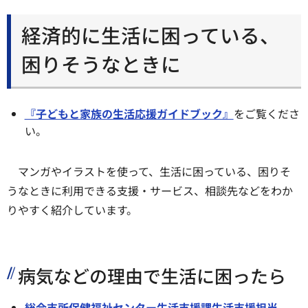
経済的に生活に困っている、
困りそうなときに
『子どもと家族の生活応援ガイドブック』
をご覧くださ
い。
マンガやイラストを使って、生活に困っている、困りそ
うなときに利用できる支援・サービス、相談先などをわか
りやすく紹介しています。
病気などの理由で生活に困ったら
総合支所保健福祉センター生活支援課生活支援担当