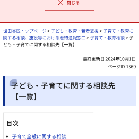
閉じる
世田谷区トップページ
>
子ども・教育・若者支援
>
子育て・教育に
関する相談、施設等における虐待通報窓口
>
子育て・教育相談
> 子
ども・子育てに関する相談先【一覧】
最終更新日 2024年10月1日
ページID 1369
子ども・子育てに関する相談先
【一覧】
目次
子育て全般に関する相談