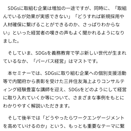
SDGsに取組む企業は増加の一途ですが、同時に、「取組
んでいるが効果が実感できない」「どうすれば新規採用や
人材確保に繋げることができるのか、さっぱりわからな
い」といった経営者の嘆きの声もよく聞かれるようになり
ました。
そしていま、SDGsを義務教育で学ぶ新しい世代が生まれ
ているなか、「パーパス経営」はマストです。
本セミナーでは、SDGsに取り組む企業への個別支援活動
等で内閣府から表彰を受けた三井住友海上よりコンサルテ
ィング経験豊富な講師を迎え、SDGsをどのようにして経営
に取り入れていくか等について、さまざまな事例をもとに
わかりやすく解説いただきます。
そして後半では「どうやったらワークエンゲージメント
を高めていけるのか」という、もっとも重要なテーマに繋