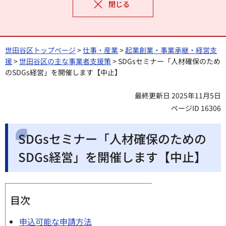
閉じる
世田谷区トップページ
>
仕事・産業
>
起業創業・事業承継・経営支
援
>
世田谷区の主な事業者支援策
> SDGsセミナー「人材確保のため
のSDGs経営」を開催します【中止】
最終更新日 2025年11月5日
ページID 16306
SDGsセミナー「人材確保のための
SDGs経営」を開催します【中止】
目次
申込可能な申請方法