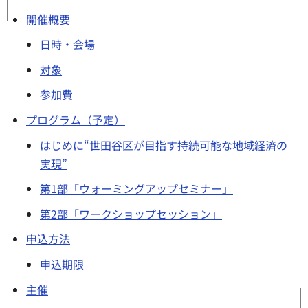
開催概要
日時・会場
対象
参加費
プログラム（予定）
はじめに“世田谷区が目指す持続可能な地域経済の
実現”
第1部「ウォーミングアップセミナー」
第2部「ワークショップセッション」
申込方法
申込期限
主催