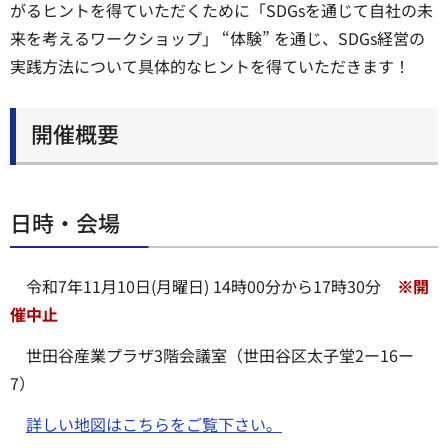
がるヒントを得ていただくために「SDGsを通じて自社の未
来を考えるワークショップ」 “体験” を通じ、SDGs経営の
実践方法について具体的なヒントを得ていただきます！
開催概要
日時・会場
令和7年11月10日(月曜日) 14時00分から17時30分
※
開
催中止
世田谷産業プラザ3階会議室（世田谷区太子堂2ー16ー
7）
詳しい地図はこちらをご覧下さい。