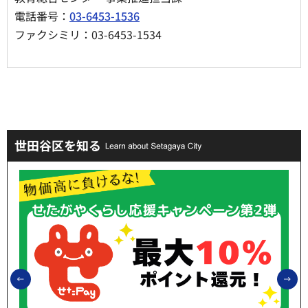
電話番号：
03-6453-1536
ファクシミリ：03-6453-1534
世田谷区を知る
前のスライドを表示
次