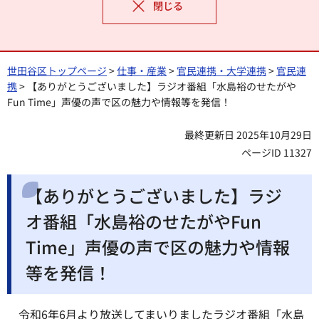
閉じる
世田谷区トップページ
>
仕事・産業
>
官民連携・大学連携
>
官民連
携
> 【ありがとうございました】ラジオ番組「水島裕のせたがや
Fun Time」声優の声で区の魅力や情報等を発信！
最終更新日 2025年10月29日
ページID 11327
【ありがとうございました】ラジ
オ番組「水島裕のせたがやFun
Time」声優の声で区の魅力や情報
等を発信！
令和6年6月より放送してまいりましたラジオ番組「水島