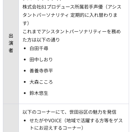
株式会社81プロデュース所属若手声優（アシス
タントパーソナリティ 定期的に入れ替わりま
す）
これまでアシスタントパーソナリティーを務め
出
た方は以下の通り
演
白田千尋
者
田中しおり
善養寺恭平
大森こころ
鈴木悠生
以下のコーナーにて、世田谷区の魅力を発信
せたがやVOICE（地域で活躍する方等をゲス
トにお迎えするコーナー）