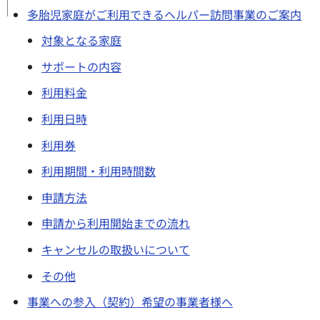
多胎児家庭がご利用できるヘルパー訪問事業のご案内
対象となる家庭
サポートの内容
利用料金
利用日時
利用券
利用期間・利用時間数
申請方法
申請から利用開始までの流れ
キャンセルの取扱いについて
その他
事業への参入（契約）希望の事業者様へ