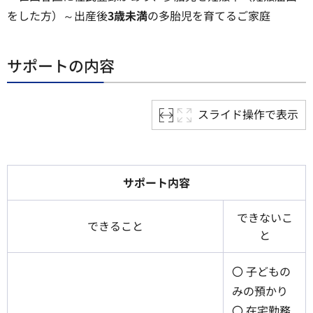
をした方）～出産後
3歳未満
の多胎児を育てるご家庭
サポートの内容
スライド操作で表示
サポート内容
できないこ
できること
と
〇 子どもの
みの預かり
〇 在宅勤務