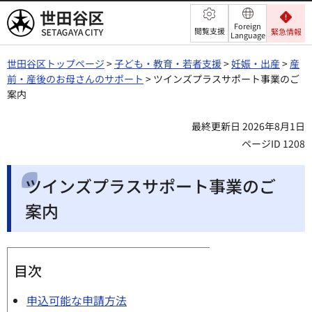
世田谷区
Foreign
閲覧支援
緊急情報
Language
世田谷区トップページ
>
子ども・教育・若者支援
>
妊娠・出産
>
産
前・産後のお母さんのサポート
> ツインズプラスサポート事業のご
案内
最終更新日 2026年8月1日
ページID 1208
ツインズプラスサポート事業のご
案内
目次
申込可能な申請方法