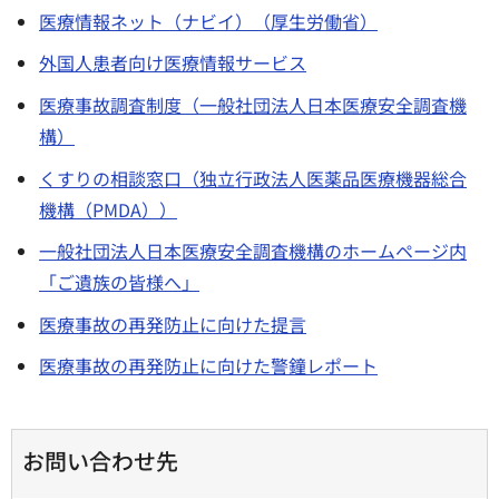
医療情報ネット（ナビイ）（厚生労働省）
外国人患者向け医療情報サービス
医療事故調査制度（一般社団法人日本医療安全調査機
構）
くすりの相談窓口（独立行政法人医薬品医療機器総合
機構（PMDA））
一般社団法人日本医療安全調査機構のホームページ内
「ご遺族の皆様へ」
医療事故の再発防止に向けた提言
医療事故の再発防止に向けた警鐘レポート
お問い合わせ先