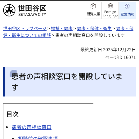
世田谷区
Foreign
閲覧支援
緊急情報
Language
世田谷区トップページ
>
福祉・健康
>
健康・保健・衛生
>
健康・保
健・衛生についての相談
> 患者の声相談窓口を開設しています
最終更新日 2025年12月22日
ページID 16071
患者の声相談窓口を開設していま
す
目次
患者の声相談窓口
相談前の確認事項