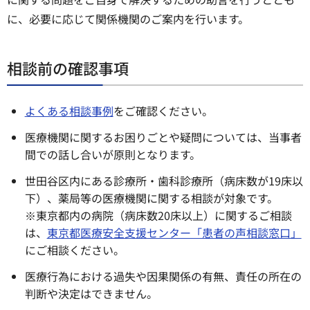
に、必要に応じて関係機関のご案内を行います。
相談前の確認事項
よくある相談事例
をご確認ください。
医療機関に関するお困りごとや疑問については、当事者
間での話し合いが原則となります。
世田谷区内にある診療所・歯科診療所（病床数が19床以
下）、薬局等の医療機関に関する相談が対象です。
※東京都内の病院（病床数20床以上）に関するご相談
は、
東京都医療安全支援センター「患者の声相談窓口」
にご相談ください。
医療行為における過失や因果関係の有無、責任の所在の
判断や決定はできません。