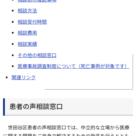
相談方法
相談受付時間
相談費用
相談実績
その他の相談窓口
医療事故調査制度について（死亡事例が対象です）
関連リンク
患者の声相談窓口
世田谷区患者の声相談窓口では、中立的な立場から医療
に関する問題をご自身で解決するための助言を行うととも