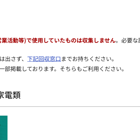
営業活動等)で使用していたものは収集しません
。必要な
は出さず、
下記回収窓口
までお持ちください。
一部掲載しております。そちらもご利用ください。
家電類