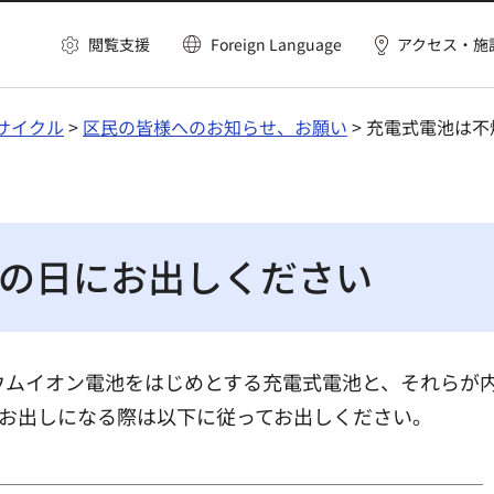
閲覧支援
Foreign Language
アクセス・施
サイクル
>
区民の皆様へのお知らせ、お願い
> 充電式電池は
の日にお出しください
チウムイオン電池をはじめとする充電式電池と、それらが
お出しになる際は以下に従ってお出しください。