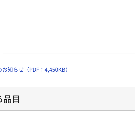
知らせ（PDF：4,450KB）
る品目