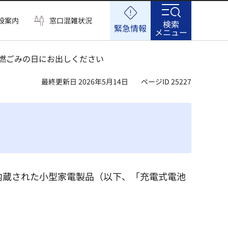
設案内
窓口混雑状況
検索
緊急情報
メニュー
不燃ごみの日にお出しください
最終更新日 2026年5月14日
ページID 25227
内蔵された小型家電製品（以下、「充電式電池