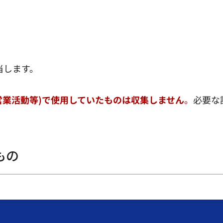
当します。
営業活動等)で使用していたものは収集しません
。
必要な
もの