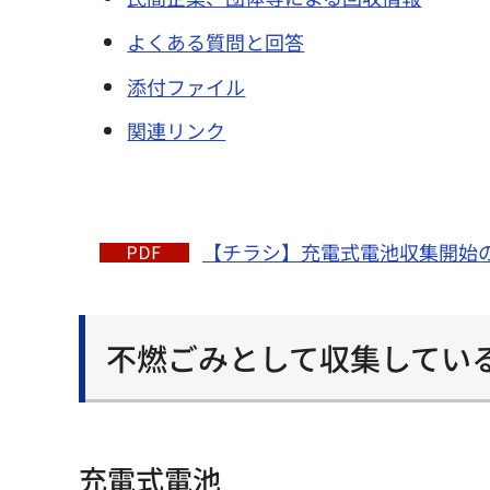
よくある質問と回答
添付ファイル
関連リンク
【チラシ】充電式電池収集開始のお
不燃ごみとして収集してい
充電式電池