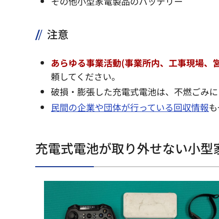
その他小型家電製品のバッテリー
注意
あらゆる事業活動(事業所内、工事現場、
頼してください。
破損・膨張した充電式電池は、不燃ごみに
民間の企業や団体が行っている回収情報
も
充電式電池が取り外せない小型