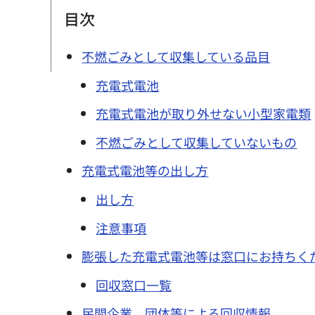
目次
不燃ごみとして収集している品目
充電式電池
充電式電池が取り外せない小型家電類
不燃ごみとして収集していないもの
充電式電池等の出し方
出し方
注意事項
膨張した充電式電池等は窓口にお持ちく
回収窓口一覧
民間企業、団体等による回収情報