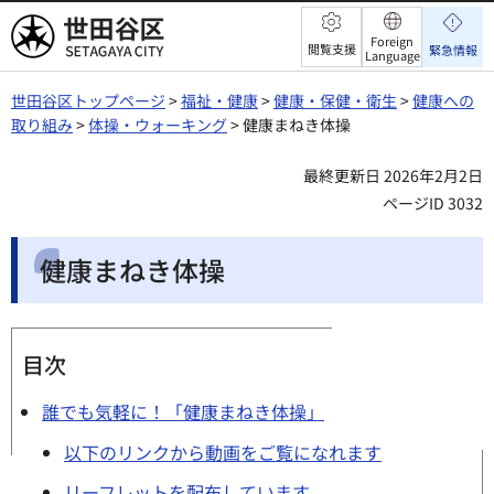
世田谷区
Foreign
閲覧支援
緊急情報
Language
世田谷区トップページ
>
福祉・健康
>
健康・保健・衛生
>
健康への
取り組み
>
体操・ウォーキング
> 健康まねき体操
最終更新日 2026年2月2日
ページID 3032
健康まねき体操
目次
誰でも気軽に！「健康まねき体操」
以下のリンクから動画をご覧になれます
リーフレットを配布しています