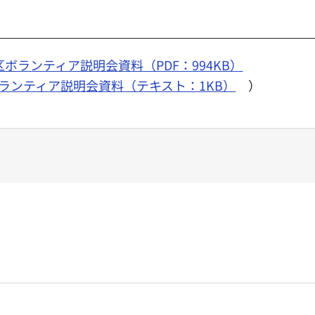
区ボランティア説明会資料（PDF：994KB）
ボランティア説明会資料（テキスト：1KB）
）