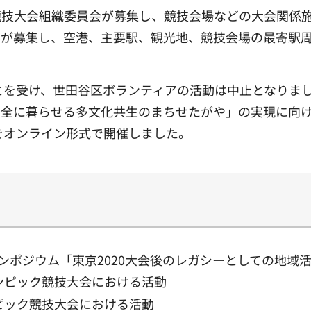
競技大会組織委員会が募集し、競技会場などの大会関係
都が募集し、空港、主要駅、観光地、競技会場の最寄駅
ことを受け、世田谷区ボランティアの活動は中止となりま
安全に暮らせる多文化共生のまちせたがや」の実現に向
」をオンライン形式で開催しました。
シンポジウム「東京2020大会後のレガシーとしての地域
リンピック競技大会における活動
ンピック競技大会における活動