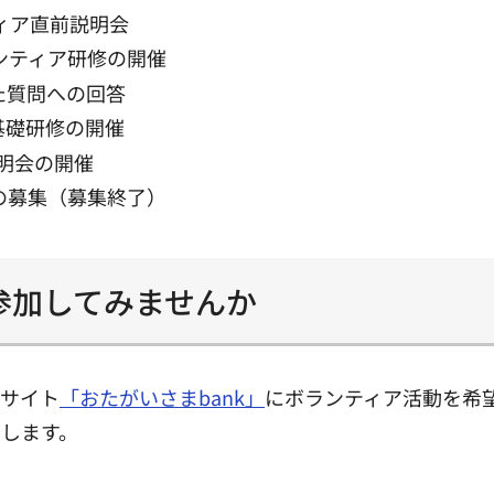
ィア直前説明会
ランティア研修の開催
た質問への回答
基礎研修の開催
説明会の開催
アの募集（募集終了）
参加してみませんか
録サイト
「おたがいさまbank」
にボランティア活動を希
します。