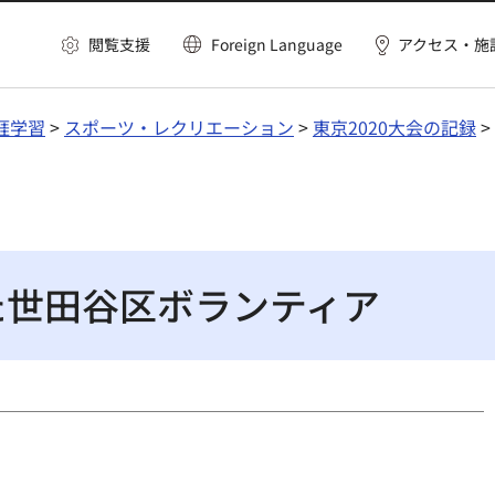
閲覧支援
Foreign Language
アクセス・施
涯学習
>
スポーツ・レクリエーション
>
東京2020大会の記録
>
けた世田谷区ボランティア