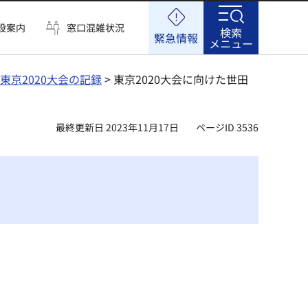
設案内
窓口混雑状況
検索
緊急情報
メニュー
東京2020大会の記録
> 東京2020大会に向けた世田
最終更新日 2023年11月17日
ページID 3536