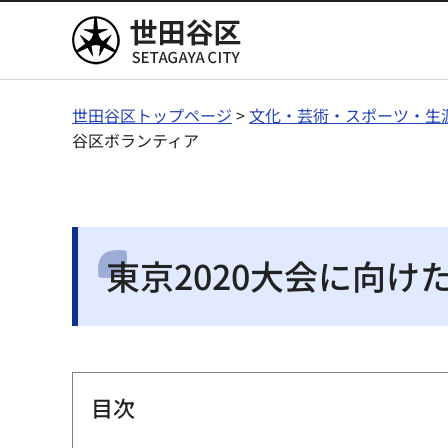
世田谷区
世田谷区トップページ
>
文化・芸術・スポーツ・生
谷区ボランティア
東京2020大会に向
目次