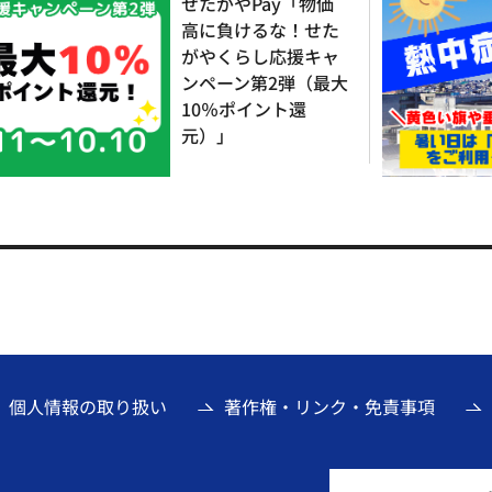
せたがやPay「物価
高に負けるな！せた
がやくらし応援キャ
ンペーン第2弾（最大
10％ポイント還
元）」
個人情報の取り扱い
著作権・リンク・免責事項