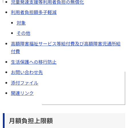
児童発達支援等利用者負担の無償化
利用者負担額多子軽減
対象
その他
高額障害福祉サービス等給付費及び高額障害児通所給
付費
生活保護への移行防止
お問い合わせ先
添付ファイル
関連リンク
月額負担上限額