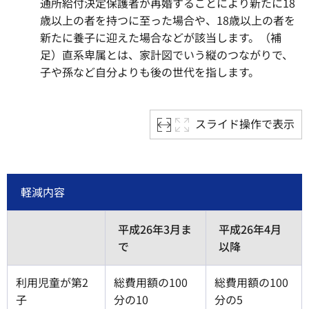
通所給付決定保護者が再婚することにより新たに18
歳以上の者を持つに至った場合や、18歳以上の者を
新たに養子に迎えた場合などが該当します。（補
足）直系卑属とは、家計図でいう縦のつながりで、
子や孫など自分よりも後の世代を指します。
スライド操作で表示
軽減内容
平成26年3月ま
平成26年4月
で
以降
利用児童が第2
総費用額の100
総費用額の100
子
分の10
分の5