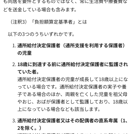
も同居を要件とするものではなく、常に生活費や療養費な
どを送金している場合も含みます。
（注釈3）「負担額算定基準者」とは
以下の3つのうちいずれかです。
通所給付決定保護者（通所支援を利用する保護者）
の児童
18歳に到達する前に通所給付決定保護者に監護され
ていた者。
通所給付決定保護者の児童が成長して18歳以上にな
っている場合です。通所給付決定保護者の実子や養
子である場合のほか、両親を亡くした児童を祖父母
やおじ、おばが保護者として監護しており、18歳以
上になっている場合なども該当します。
通所給付決定保護者又はその配偶者の直系卑属（1、
2を除く。）