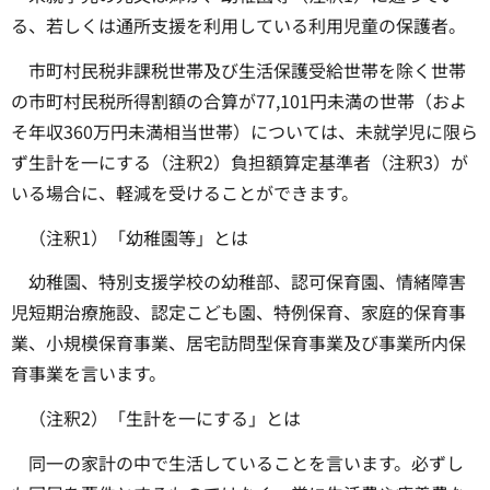
る、若しくは通所支援を利用している利用児童の保護者。
市町村民税非課税世帯及び生活保護受給世帯を除く世帯
の市町村民税所得割額の合算が77,101円未満の世帯（およ
そ年収360万円未満相当世帯）については、未就学児に限ら
ず生計を一にする（注釈2）負担額算定基準者（注釈3）が
いる場合に、軽減を受けることができます。
（注釈1）「幼稚園等」とは
幼稚園、特別支援学校の幼稚部、認可保育園、情緒障害
児短期治療施設、認定こども園、特例保育、家庭的保育事
業、小規模保育事業、居宅訪問型保育事業及び事業所内保
育事業を言います。
（注釈2）「生計を一にする」とは
同一の家計の中で生活していることを言います。必ずし