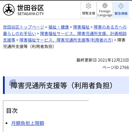
世田谷区
Foreign
閲覧支援
緊急情報
Language
世田谷区トップページ
>
福祉・健康
>
障害福祉
>
障害のある方への
暮らしのお手伝い
>
障害福祉サービス、障害児通所支援、計画相談
支援等
>
障害福祉サービス、障害児通所支援等(利用者の方)
> 障害
児通所支援等（利用者負担）
最終更新日 2021年12月23日
ページID 2766
障害児通所支援等（利用者負担）
目次
月額負担上限額