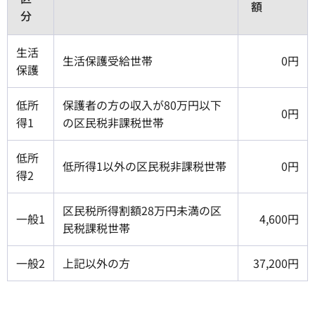
額
分
生活
生活保護受給世帯
0円
保護
低所
保護者の方の収入が80万円以下
0円
得1
の区民税非課税世帯
低所
低所得1以外の区民税非課税世帯
0円
得2
区民税所得割額28万円未満の区
一般1
4,600円
民税課税世帯
一般2
上記以外の方
37,200円