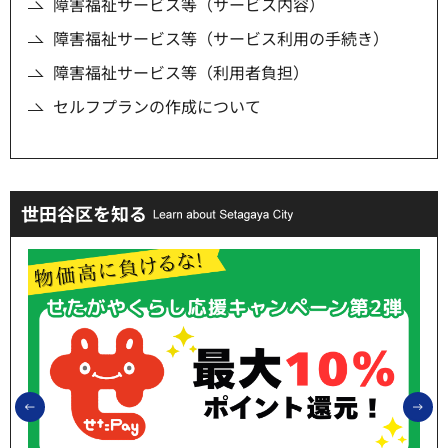
障害福祉サービス等（サービス内容）
障害福祉サービス等（サービス利用の手続き）
障害福祉サービス等（利用者負担）
セルフプランの作成について
世田谷区を知る
前のスライドを表示
次