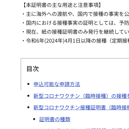
【本証明書の主な用途と注意事項】
・主に海外への渡航や、国内で接種の事実を
・国内における接種事実の証明としては、予
・現在、紙の接種証明書のみ発行を継続して
・令和6年(2024年)4月1日以降の接種（
目次
申込可能な申請方法
新型コロナワクチン（臨時接種）の接種
新型コロナワクチン接種証明書（臨時接
証明書の種類