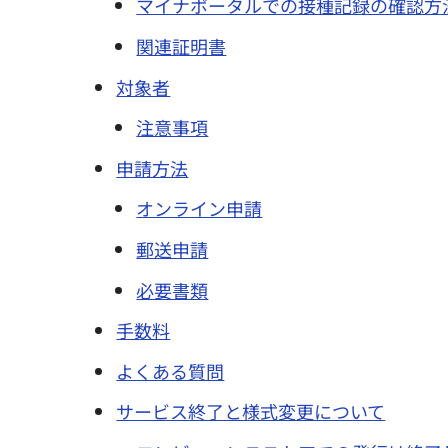
マイナポータルでの接種記録の確認方
関連証明書
対象者
注意事項
申請方法
オンライン申請
郵送申請
必要書類
手数料
よくある質問
サービス終了と様式変更について