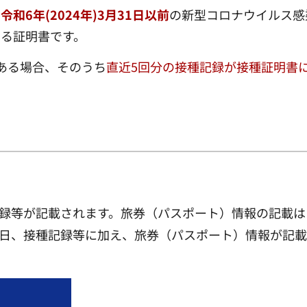
和6年(2024年)
3月31日
以前
の新型コロナウイルス感
る証明書です。
ある場合、そのうち
直近5回分の接種記録が接種証明書
録等が記載されます。旅券（パスポート）情報の記載は
日、接種記録等に加え、旅券（パスポート）情報が記載