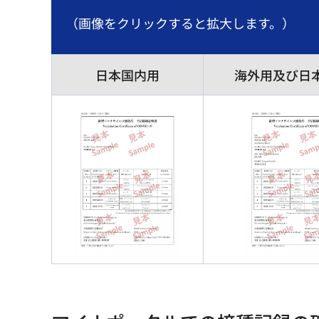
（画像をクリックすると拡大します。）
日本国内用
海外用及び日