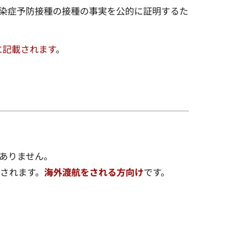
染症予防接種の接種の事実を公的に証明するた
に記載されます
。
ありません。
されます。
海外渡航をされる方向け
です。