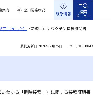
設案内
窓口混雑状況
検索
緊急情報
メニュー
終了しました】
> 新型コロナワクチン接種証明書
最終更新日 2026年2月25日
ページID 10843
種（いわゆる「臨時接種」）に関する接種証明書