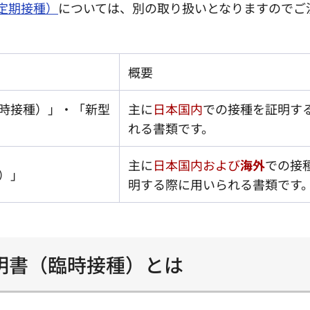
（定期接種）
については、別の取り扱いとなりますのでご
概要
時接種）」・「新型
主に
日本国内
での接種を証明す
れる書類です。
主に
日本国内および
海外
での接
）」
明する際に用いられる書類です
明書（臨時接種）とは