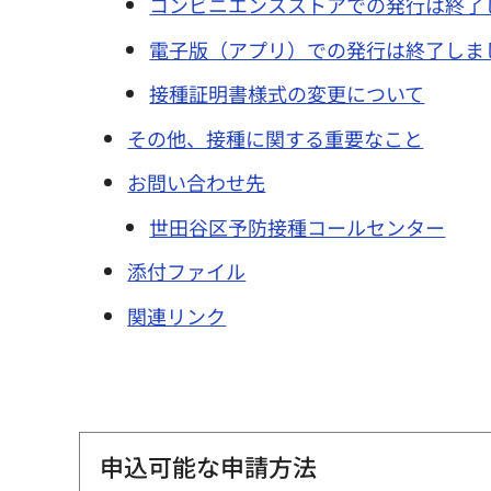
コンビニエンスストアでの発行は終了
電子版（アプリ）での発行は終了しま
接種証明書様式の変更について
その他、接種に関する重要なこと
お問い合わせ先
世田谷区予防接種コールセンター
添付ファイル
関連リンク
申込可能な申請方法