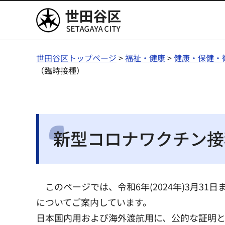
世田谷区
世田谷区トップページ
>
福祉・健康
>
健康・保健・
（臨時接種）
新型コロナワクチン接
このページでは、令和6年(2024年)3月
についてご案内しています。
日本国内用および海外渡航用に、公的な証明