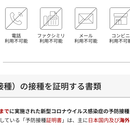
電話
ファクシミリ
メール
コンビニ
利用不可能
利用不可能
利用不可能
利用不可
接種）の接種を証明する書類
日まで
に実施された新型コロナウイルス感染症の予防接種
している「予防接種
証明書
」は、主に
日本国内及び
海外