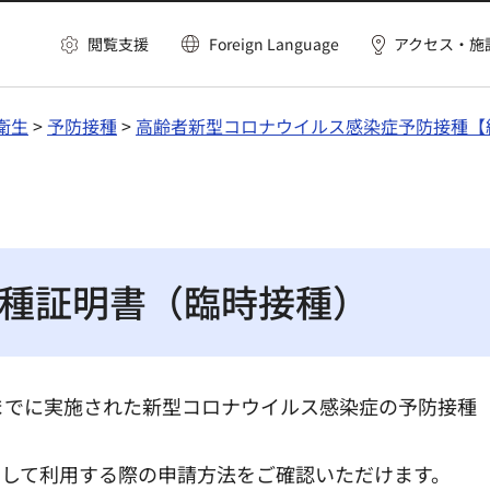
閲覧支援
Foreign Language
アクセス・施
衛生
>
予防接種
>
高齢者新型コロナウイルス感染症予防接種【
種証明書（臨時接種）
31日までに実施された新型コロナウイルス感染症の予防接
として利用する際の申請方法をご確認いただけます。