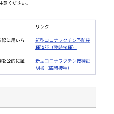
注意ください。
リンク
る際に用いら
新型コロナワクチン予防接
種済証（臨時接種）
種を公的に証
新型コロナワクチン接種証
。
明書（臨時接種）