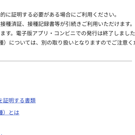
公的に証明する必要がある場合にご利用ください。
防接種済証、接種記録書等が引続きご利用いただけます
います。電子版アプリ・コンビニでの発行は終了しまし
定期接種）については、別の取り扱いとなりますのでご注意
を証明する書類
種）とは