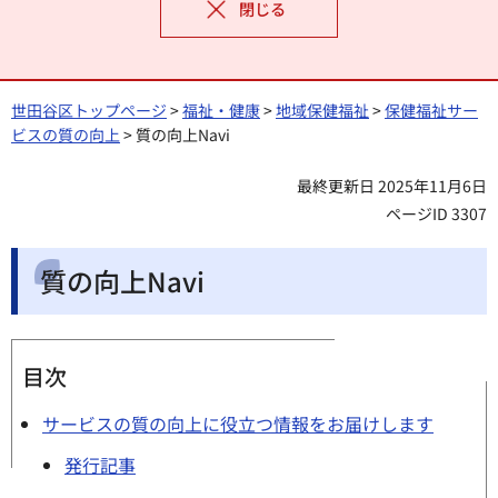
閉じる
世田谷区トップページ
>
福祉・健康
>
地域保健福祉
>
保健福祉サー
ビスの質の向上
> 質の向上Navi
最終更新日 2025年11月6日
ページID 3307
質の向上Navi
目次
サービスの質の向上に役立つ情報をお届けします
発行記事