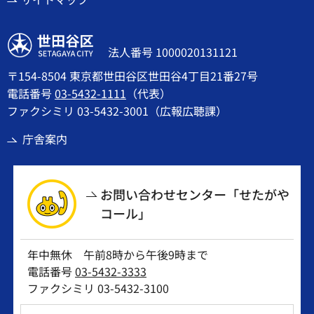
世田谷区
法人番号 1000020131121
〒154-8504 東京都世田谷区世田谷4丁目21番27号
電話番号
03-5432-1111
（代表）
ファクシミリ 03-5432-3001（広報広聴課）
庁舎案内
お問い合わせセンター「せたがや
コール」
年中無休 午前8時から午後9時まで
電話番号
03-5432-3333
ファクシミリ 03-5432-3100