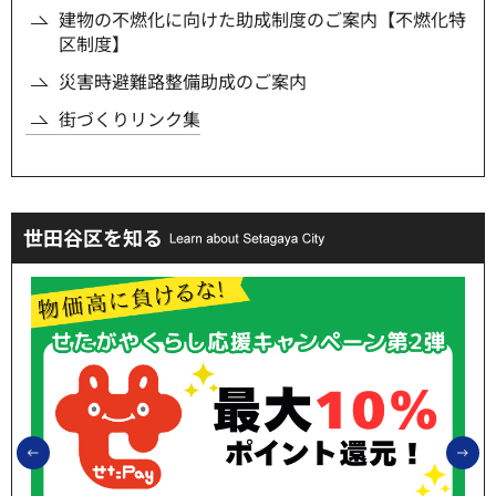
建物の不燃化に向けた助成制度のご案内【不燃化特
区制度】
災害時避難路整備助成のご案内
街づくりリンク集
世田谷区を知る
前のスライドを表示
次