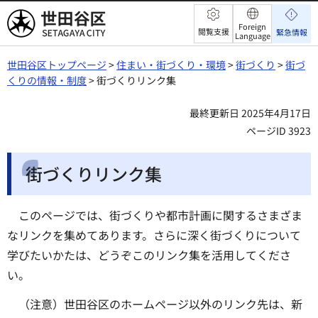
世田谷区
Foreign
閲覧支援
緊急情報
Language
世田谷区トップページ
>
住まい・街づくり・環境
>
街づくり
>
街づ
くりの情報・制度
> 街づくりリンク集
最終更新日 2025年4月17日
ページID 3923
街づくりリンク集
このページでは、街づくりや都市計画に関するさまざま
なリンクを集めてあります。さらに深く街づくりについて
学びたいかたは、どうぞこのリンク集を活用してくださ
い。
（注意）世田谷区のホームページ以外のリンク先は、新