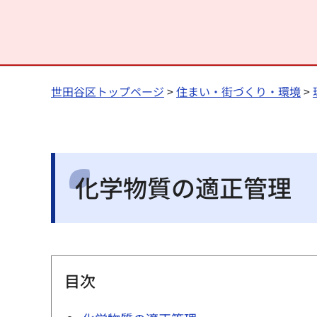
世田谷区トップページ
>
住まい・街づくり・環境
>
化学物質の適正管理
目次