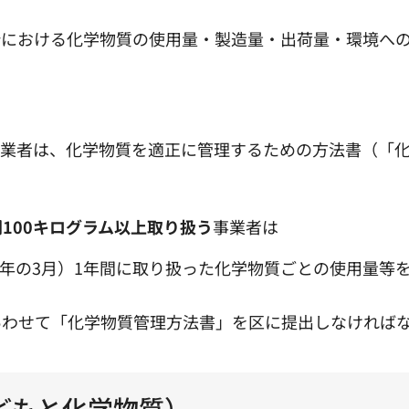
所における化学物質の使用量・製造量・出荷量・環境へ
事業者は、化学物質を適正に管理するための方法書（「
間100キログラム以上取り扱う
事業者は
該年の3月）1年間に取り扱った化学物質ごとの使用量等
あわせて「化学物質管理方法書」を区に提出しなければ
どもと化学物質）