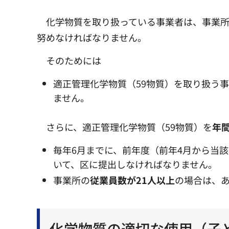
化学物質を取り扱っている事業者は、事業
努めなければなりません。
そのためには
適正管理化学物質（59物質）を取り扱う
ません。
さらに、適正管理化学物質（59物質）を
年
毎年6月までに、前年度（前年4月から当
いて、区に提出しなければなりません。
事業所の
従業員数が21人以上
の場合は、
化学物質の適切な使用（子