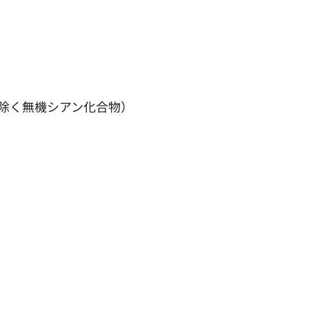
除く無機シアン化合物）