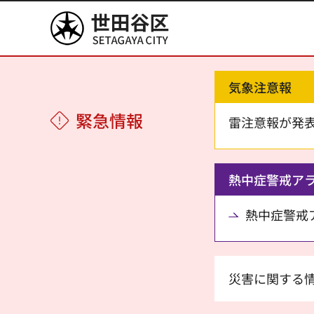
世田谷区
気象注意報
緊急情報
雷注意報が発
熱中症警戒ア
熱中症警戒アラ
災害に関する