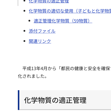
化学物質の適正管理
化学物質の適切な使用（子どもと化学物
適正管理化学物質（59物質）
添付ファイル
関連リンク
平成13年4月から「都民の健康と安全を確
化されました。
化学物質の適正管理