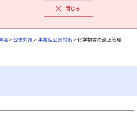
閉じる
環境
>
公害対策
>
事業型公害対策
> 化学物質の適正管理