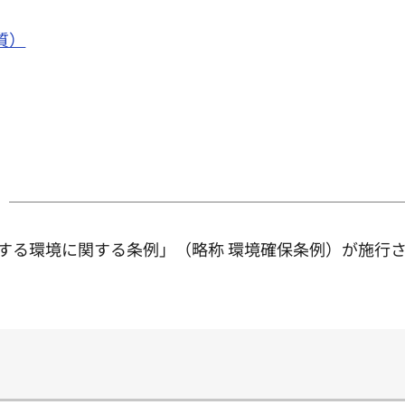
質）
保する環境に関する条例」（略称 環境確保条例）が施行