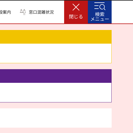
設案内
窓口混雑状況
検索
閉じる
メニュー
。