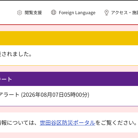
閲覧支援
Foreign Language
アクセス・施
表されました。
ラート
ート (2026年08月07日05時00分)
情報については、
世田谷区防災ポータル
をご覧ください