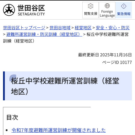
世田谷区
Foreign
閲覧支援
緊急情報
Language
世田谷区トップページ
>
世田谷地域
>
経堂地区
>
安全・安心・防災
>
避難所運営訓練・防災訓練（経堂地区）
> 桜丘中学校避難所運営
訓練（経堂地区）
最終更新日 2025年11月16日
ページID 10177
桜丘中学校避難所運営訓練（経堂
地区）
目次
令和7年度避難所運営訓練が開催されました