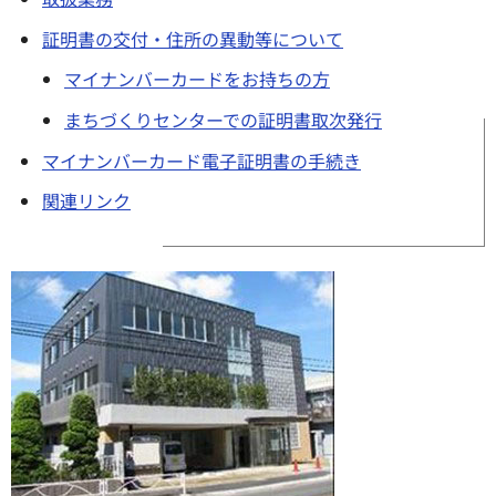
証明書の交付・住所の異動等について
マイナンバーカードをお持ちの方
まちづくりセンターでの証明書取次発行
マイナンバーカード電子証明書の手続き
関連リンク