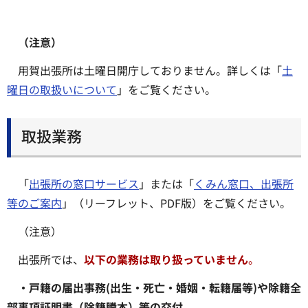
（注意）
用賀出張所は土曜日開庁しておりません。詳しくは「
土
曜日の取扱いについて
」をご覧ください。
取扱業務
「
出張所の窓口サービス
」または「
くみん窓口、出張所
等のご案内
」（リーフレット、PDF版）をご覧ください。
（注意）
出張所では、
以下の業務は取り扱っていません
。
・戸籍の届出事務(出生・死亡・婚姻・転籍届等)や除籍全
部事項証明書（除籍謄本）等の交付