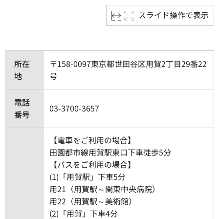
スライド操作で表示
所在
〒158-0097東京都世田谷区用賀2丁目29番22
地
号
電話
03-3700-3657
番号
【電車をご利用の場合】
田園都市線用賀駅東口下車徒歩5分
【バスをご利用の場合】
(1)「用賀駅」下車5分
用21（用賀駅～関東中央病院）
用22（用賀駅～美術館）
(2)「用賀」下車4分